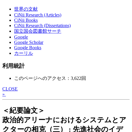
世界の文献
CiNii Research (Articles)
CiNii Books
CiNii Research (Dissertations)
国立国会図書館サーチ
Google
Google Scholar
Google Books
カーリル
利用統計
このページへのアクセス：3,622回
CLOSE
»
＜紀要論文＞
政治的アリーナにおけるシステムとア
クターの相克（三） : 先進社会のイデ