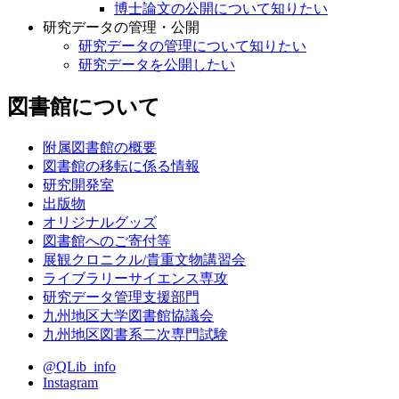
博士論文の公開について知りたい
研究データの管理・公開
研究データの管理について知りたい
研究データを公開したい
図書館について
附属図書館の概要
図書館の移転に係る情報
研究開発室
出版物
オリジナルグッズ
図書館へのご寄付等
展観クロニクル/貴重文物講習会
ライブラリーサイエンス専攻
研究データ管理支援部門
九州地区大学図書館協議会
九州地区図書系二次専門試験
@QLib_info
Instagram