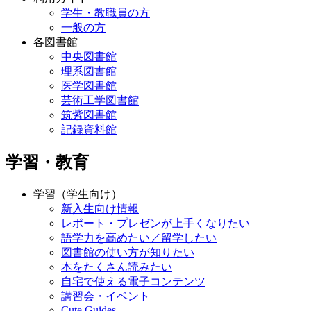
学生・教職員の方
一般の方
各図書館
中央図書館
理系図書館
医学図書館
芸術工学図書館
筑紫図書館
記録資料館
学習・教育
学習（学生向け）
新入生向け情報
レポート・プレゼンが上手くなりたい
語学力を高めたい／留学したい
図書館の使い方が知りたい
本をたくさん読みたい
自宅で使える電子コンテンツ
講習会・イベント
Cute.Guides