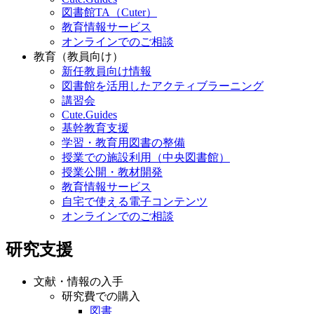
図書館TA（Cuter）
教育情報サービス
オンラインでのご相談
教育（教員向け）
新任教員向け情報
図書館を活用したアクティブラーニング
講習会
Cute.Guides
基幹教育支援
学習・教育用図書の整備
授業での施設利用（中央図書館）
授業公開・教材開発
教育情報サービス
自宅で使える電子コンテンツ
オンラインでのご相談
研究支援
文献・情報の入手
研究費での購入
図書