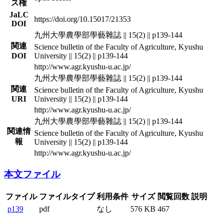
ス権
JaLC
https://doi.org/10.15017/21353
DOI
九州大學農學部學藝雜誌 || 15(2) || p139-144
関連
Science bulletin of the Faculty of Agriculture, Kyushu
DOI
University || 15(2) || p139-144
http://www.agr.kyushu-u.ac.jp/
九州大學農學部學藝雜誌 || 15(2) || p139-144
関連
Science bulletin of the Faculty of Agriculture, Kyushu
URI
University || 15(2) || p139-144
http://www.agr.kyushu-u.ac.jp/
九州大學農學部學藝雜誌 || 15(2) || p139-144
関連情
Science bulletin of the Faculty of Agriculture, Kyushu
報
University || 15(2) || p139-144
http://www.agr.kyushu-u.ac.jp/
本文ファイル
ファイル
ファイルタイプ
利用条件
サイズ
閲覧回数
説明
p139
pdf
なし
576 KB
467