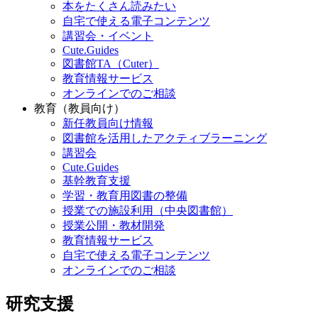
本をたくさん読みたい
自宅で使える電子コンテンツ
講習会・イベント
Cute.Guides
図書館TA（Cuter）
教育情報サービス
オンラインでのご相談
教育（教員向け）
新任教員向け情報
図書館を活用したアクティブラーニング
講習会
Cute.Guides
基幹教育支援
学習・教育用図書の整備
授業での施設利用（中央図書館）
授業公開・教材開発
教育情報サービス
自宅で使える電子コンテンツ
オンラインでのご相談
研究支援