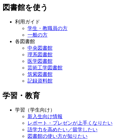
図書館を使う
利用ガイド
学生・教職員の方
一般の方
各図書館
中央図書館
理系図書館
医学図書館
芸術工学図書館
筑紫図書館
記録資料館
学習・教育
学習（学生向け）
新入生向け情報
レポート・プレゼンが上手くなりたい
語学力を高めたい／留学したい
図書館の使い方が知りたい