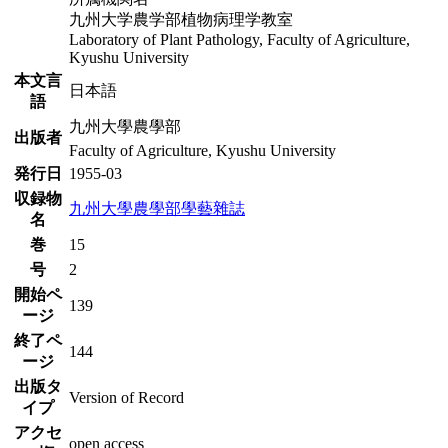
九州大学農学部植物病理学教室
Laboratory of Plant Pathology, Faculty of Agriculture,
Kyushu University
本文言
日本語
語
九州大學農學部
出版者
Faculty of Agriculture, Kyushu University
発行日
1955-03
収録物
九州大學農學部學藝雜誌
名
巻
15
号
2
開始ペ
139
ージ
終了ペ
144
ージ
出版タ
Version of Record
イプ
アクセ
open access