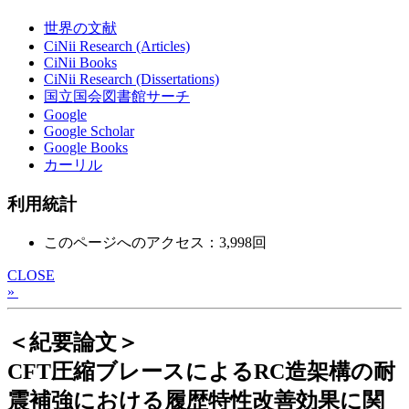
世界の文献
CiNii Research (Articles)
CiNii Books
CiNii Research (Dissertations)
国立国会図書館サーチ
Google
Google Scholar
Google Books
カーリル
利用統計
このページへのアクセス：3,998回
CLOSE
»
＜紀要論文＞
CFT圧縮ブレースによるRC造架構の耐
震補強における履歴特性改善効果に関