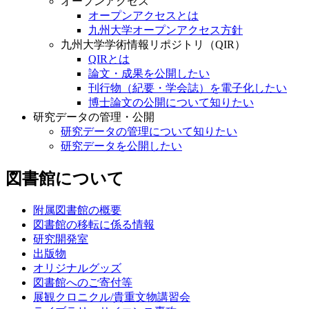
オープンアクセス
オープンアクセスとは
九州大学オープンアクセス方針
九州大学学術情報リポジトリ（QIR）
QIRとは
論文・成果を公開したい
刊行物（紀要・学会誌）を電子化したい
博士論文の公開について知りたい
研究データの管理・公開
研究データの管理について知りたい
研究データを公開したい
図書館について
附属図書館の概要
図書館の移転に係る情報
研究開発室
出版物
オリジナルグッズ
図書館へのご寄付等
展観クロニクル/貴重文物講習会