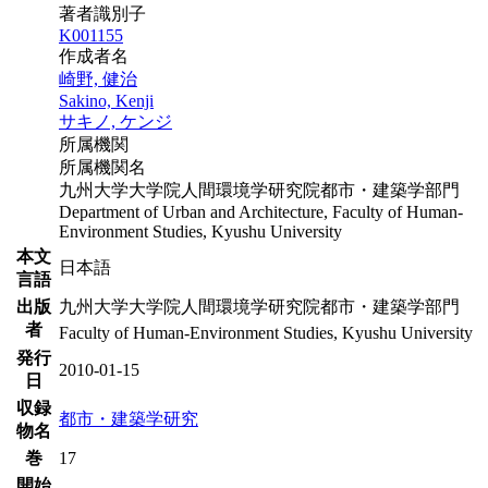
著者識別子
K001155
作成者名
崎野, 健治
Sakino, Kenji
サキノ, ケンジ
所属機関
所属機関名
九州大学大学院人間環境学研究院都市・建築学部門
Department of Urban and Architecture, Faculty of Human-
Environment Studies, Kyushu University
本文
日本語
言語
出版
九州大学大学院人間環境学研究院都市・建築学部門
者
Faculty of Human-Environment Studies, Kyushu University
発行
2010-01-15
日
収録
都市・建築学研究
物名
巻
17
開始