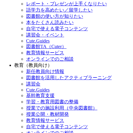
レポート・プレゼンが上手くなりたい
語学力を高めたい／留学したい
図書館の使い方が知りたい
本をたくさん読みたい
自宅で使える電子コンテンツ
講習会・イベント
Cute.Guides
図書館TA（Cuter）
教育情報サービス
オンラインでのご相談
教育（教員向け）
新任教員向け情報
図書館を活用したアクティブラーニング
講習会
Cute.Guides
基幹教育支援
学習・教育用図書の整備
授業での施設利用（中央図書館）
授業公開・教材開発
教育情報サービス
自宅で使える電子コンテンツ
オンラインでのご相談