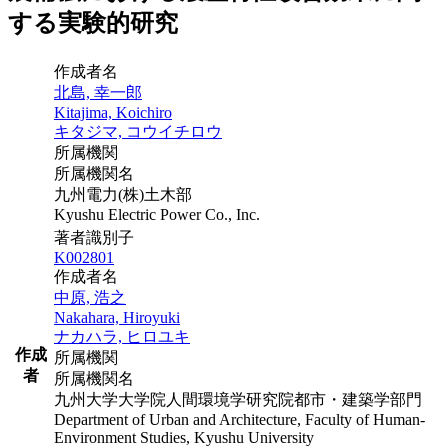
する実験的研究
作成者名
北島, 幸一郎
Kitajima, Koichiro
キタジマ, コウイチロウ
所属機関
所属機関名
九州電力(株)土木部
Kyushu Electric Power Co., Inc.
著者識別子
K002801
作成者名
中原, 浩之
Nakahara, Hiroyuki
ナカハラ, ヒロユキ
作成
所属機関
者
所属機関名
九州大学大学院人間環境学研究院都市・建築学部門
Department of Urban and Architecture, Faculty of Human-
Environment Studies, Kyushu University