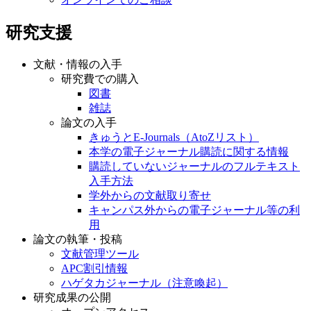
研究支援
文献・情報の入手
研究費での購入
図書
雑誌
論文の入手
きゅうとE-Journals（AtoZリスト）
本学の電子ジャーナル購読に関する情報
購読していないジャーナルのフルテキスト
入手方法
学外からの文献取り寄せ
キャンパス外からの電子ジャーナル等の利
用
論文の執筆・投稿
文献管理ツール
APC割引情報
ハゲタカジャーナル（注意喚起）
研究成果の公開