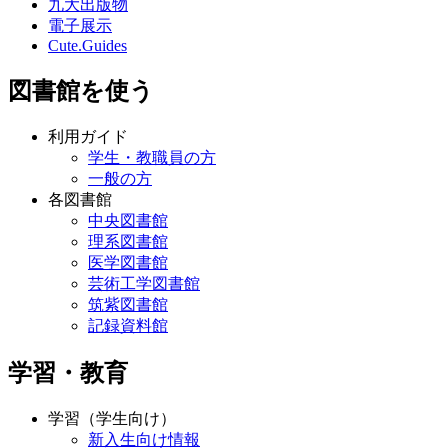
九大出版物
電子展示
Cute.Guides
図書館を使う
利用ガイド
学生・教職員の方
一般の方
各図書館
中央図書館
理系図書館
医学図書館
芸術工学図書館
筑紫図書館
記録資料館
学習・教育
学習（学生向け）
新入生向け情報