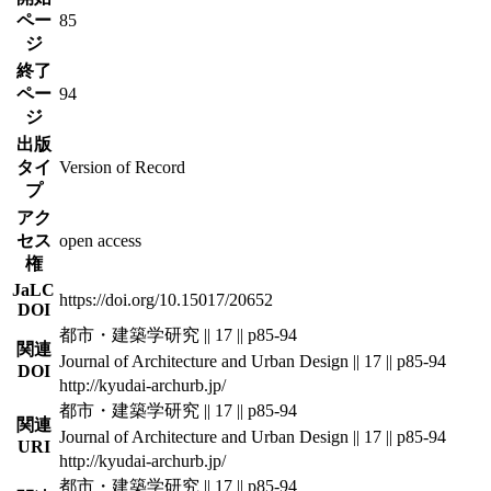
ペー
85
ジ
終了
ペー
94
ジ
出版
タイ
Version of Record
プ
アク
セス
open access
権
JaLC
https://doi.org/10.15017/20652
DOI
都市・建築学研究 || 17 || p85-94
関連
Journal of Architecture and Urban Design || 17 || p85-94
DOI
http://kyudai-archurb.jp/
都市・建築学研究 || 17 || p85-94
関連
Journal of Architecture and Urban Design || 17 || p85-94
URI
http://kyudai-archurb.jp/
都市・建築学研究 || 17 || p85-94