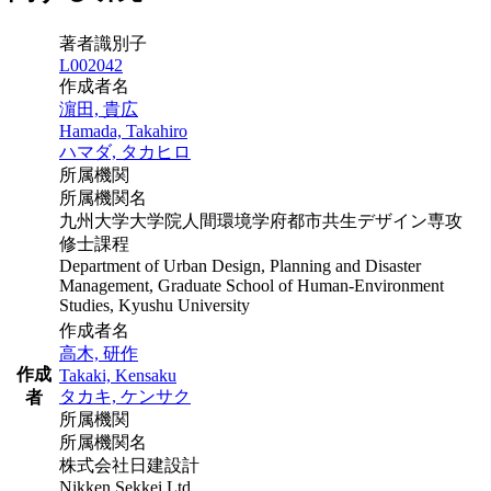
著者識別子
L002042
作成者名
濵田, 貴広
Hamada, Takahiro
ハマダ, タカヒロ
所属機関
所属機関名
九州大学大学院人間環境学府都市共生デザイン専攻
修士課程
Department of Urban Design, Planning and Disaster
Management, Graduate School of Human-Environment
Studies, Kyushu University
作成者名
高木, 研作
作成
Takaki, Kensaku
タカキ, ケンサク
者
所属機関
所属機関名
株式会社日建設計
Nikken Sekkei Ltd.