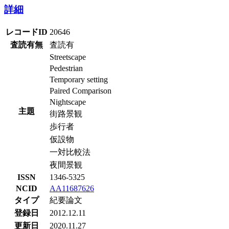
詳細
レコードID
20646
査読有無
査読有
Streetscape
Pedestrian
Temporary setting
Paired Comparison
Nightscape
主題
街路景観
歩行者
仮設物
一対比較法
夜間景観
ISSN
1346-5325
NCID
AA11687626
タイプ
紀要論文
登録日
2012.12.11
更新日
2020.11.27