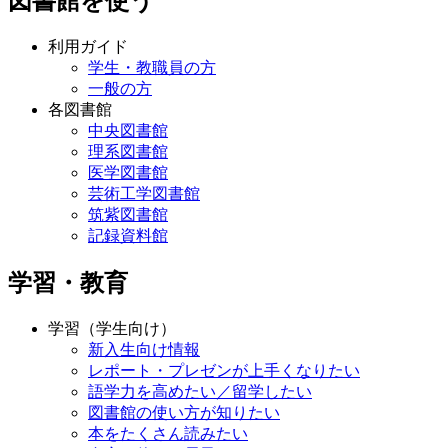
図書館を使う
利用ガイド
学生・教職員の方
一般の方
各図書館
中央図書館
理系図書館
医学図書館
芸術工学図書館
筑紫図書館
記録資料館
学習・教育
学習（学生向け）
新入生向け情報
レポート・プレゼンが上手くなりたい
語学力を高めたい／留学したい
図書館の使い方が知りたい
本をたくさん読みたい