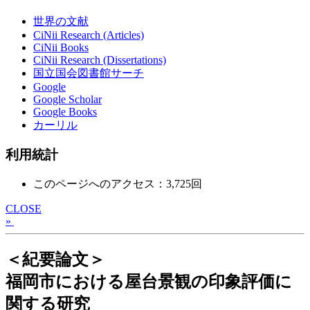
世界の文献
CiNii Research (Articles)
CiNii Books
CiNii Research (Dissertations)
国立国会図書館サーチ
Google
Google Scholar
Google Books
カーリル
利用統計
このページへのアクセス：3,725回
CLOSE
»
＜紀要論文＞
福岡市における屋台景観の印象評価に
関する研究