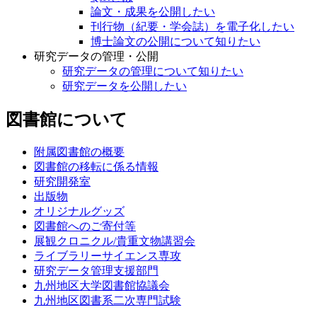
論文・成果を公開したい
刊行物（紀要・学会誌）を電子化したい
博士論文の公開について知りたい
研究データの管理・公開
研究データの管理について知りたい
研究データを公開したい
図書館について
附属図書館の概要
図書館の移転に係る情報
研究開発室
出版物
オリジナルグッズ
図書館へのご寄付等
展観クロニクル/貴重文物講習会
ライブラリーサイエンス専攻
研究データ管理支援部門
九州地区大学図書館協議会
九州地区図書系二次専門試験