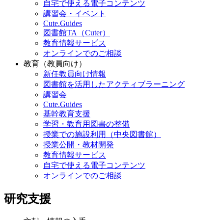
自宅で使える電子コンテンツ
講習会・イベント
Cute.Guides
図書館TA（Cuter）
教育情報サービス
オンラインでのご相談
教育（教員向け）
新任教員向け情報
図書館を活用したアクティブラーニング
講習会
Cute.Guides
基幹教育支援
学習・教育用図書の整備
授業での施設利用（中央図書館）
授業公開・教材開発
教育情報サービス
自宅で使える電子コンテンツ
オンラインでのご相談
研究支援