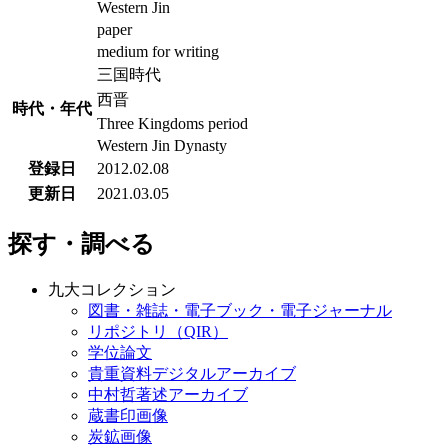
Western Jin
paper
medium for writing
三国時代
西晋
時代・年代
Three Kingdoms period
Western Jin Dynasty
登録日
2012.02.08
更新日
2021.03.05
探す・調べる
九大コレクション
図書・雑誌・電子ブック・電子ジャーナル
リポジトリ（QIR）
学位論文
貴重資料デジタルアーカイブ
中村哲著述アーカイブ
蔵書印画像
炭鉱画像