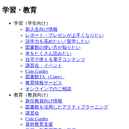
学習・教育
学習（学生向け）
新入生向け情報
レポート・プレゼンが上手くなりたい
語学力を高めたい／留学したい
図書館の使い方が知りたい
本をたくさん読みたい
自宅で使える電子コンテンツ
講習会・イベント
Cute.Guides
図書館TA（Cuter）
教育情報サービス
オンラインでのご相談
教育（教員向け）
新任教員向け情報
図書館を活用したアクティブラーニング
講習会
Cute.Guides
基幹教育支援