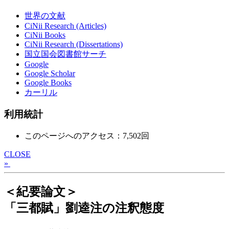
世界の文献
CiNii Research (Articles)
CiNii Books
CiNii Research (Dissertations)
国立国会図書館サーチ
Google
Google Scholar
Google Books
カーリル
利用統計
このページへのアクセス：7,502回
CLOSE
»
＜紀要論文＞
「三都賦」劉逵注の注釈態度