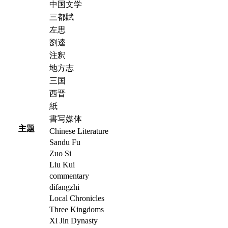
中国文学
三都賦
左思
劉逵
注釈
地方志
三国
西晋
紙
書写媒体
主題
Chinese Literature
Sandu Fu
Zuo Si
Liu Kui
commentary
difangzhi
Local Chronicles
Three Kingdoms
Xi Jin Dynasty