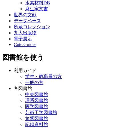
水素材料DB
麻生家文書
世界の文献
データベース
所蔵コレクション
九大出版物
電子展示
Cute.Guides
図書館を使う
利用ガイド
学生・教職員の方
一般の方
各図書館
中央図書館
理系図書館
医学図書館
芸術工学図書館
筑紫図書館
記録資料館