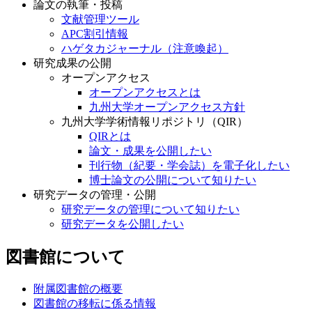
論文の執筆・投稿
文献管理ツール
APC割引情報
ハゲタカジャーナル（注意喚起）
研究成果の公開
オープンアクセス
オープンアクセスとは
九州大学オープンアクセス方針
九州大学学術情報リポジトリ（QIR）
QIRとは
論文・成果を公開したい
刊行物（紀要・学会誌）を電子化したい
博士論文の公開について知りたい
研究データの管理・公開
研究データの管理について知りたい
研究データを公開したい
図書館について
附属図書館の概要
図書館の移転に係る情報