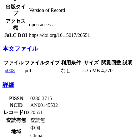
出版タイ
Version of Record
プ
アクセス
open access
権
JaLC DOI
https://doi.org/10.15017/20551
本文ファイル
ファイル
ファイルタイプ
利用条件
サイズ
閲覧回数
説明
p008
pdf
なし
2.35 MB
4,270
詳細
PISSN
0286-3715
NCID
AN00145532
レコードID
20551
査読有無
査読無
中国
地域
China