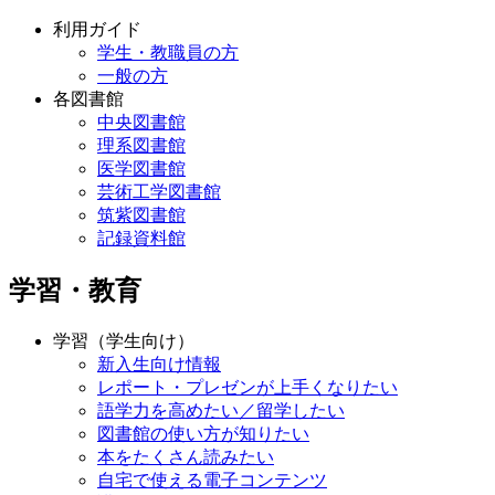
利用ガイド
学生・教職員の方
一般の方
各図書館
中央図書館
理系図書館
医学図書館
芸術工学図書館
筑紫図書館
記録資料館
学習・教育
学習（学生向け）
新入生向け情報
レポート・プレゼンが上手くなりたい
語学力を高めたい／留学したい
図書館の使い方が知りたい
本をたくさん読みたい
自宅で使える電子コンテンツ