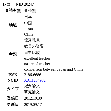
レコードID
20247
査読有無
査読無
日本
中国
地域
Japan
China
優秀教員
教員の資質
日中比較
主題
excellent teacher
nature of teacher
comparison between Japan and China
ISSN
2186-6686
NCID
AA11234982
紀要論文
タイプ
研究論文
登録日
2012.10.30
更新日
2019.09.17