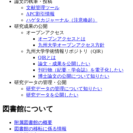
論文の執筆・投稿
文献管理ツール
APC割引情報
ハゲタカジャーナル（注意喚起）
研究成果の公開
オープンアクセス
オープンアクセスとは
九州大学オープンアクセス方針
九州大学学術情報リポジトリ（QIR）
QIRとは
論文・成果を公開したい
刊行物（紀要・学会誌）を電子化したい
博士論文の公開について知りたい
研究データの管理・公開
研究データの管理について知りたい
研究データを公開したい
図書館について
附属図書館の概要
図書館の移転に係る情報