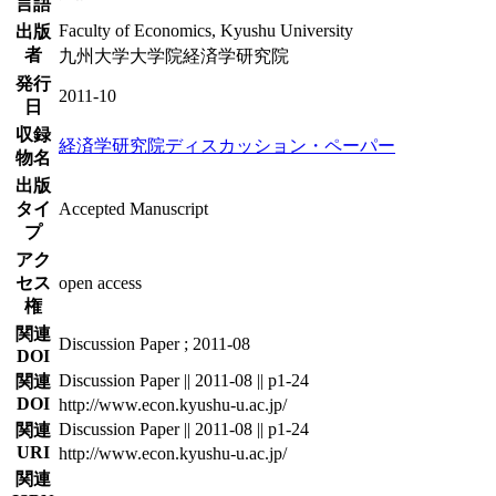
言語
Faculty of Economics, Kyushu University
出版
者
九州大学大学院経済学研究院
発行
2011-10
日
収録
経済学研究院ディスカッション・ペーパー
物名
出版
タイ
Accepted Manuscript
プ
アク
セス
open access
権
関連
Discussion Paper ; 2011-08
DOI
Discussion Paper || 2011-08 || p1-24
関連
DOI
http://www.econ.kyushu-u.ac.jp/
Discussion Paper || 2011-08 || p1-24
関連
URI
http://www.econ.kyushu-u.ac.jp/
関連