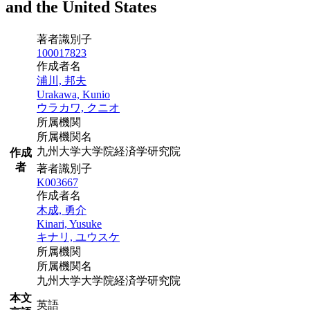
and the United States
著者識別子
100017823
作成者名
浦川, 邦夫
Urakawa, Kunio
ウラカワ, クニオ
所属機関
所属機関名
九州大学大学院経済学研究院
作成
者
著者識別子
K003667
作成者名
木成, 勇介
Kinari, Yusuke
キナリ, ユウスケ
所属機関
所属機関名
九州大学大学院経済学研究院
本文
英語