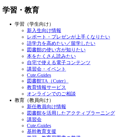
学習・教育
学習（学生向け）
新入生向け情報
レポート・プレゼンが上手くなりたい
語学力を高めたい／留学したい
図書館の使い方が知りたい
本をたくさん読みたい
自宅で使える電子コンテンツ
講習会・イベント
Cute.Guides
図書館TA（Cuter）
教育情報サービス
オンラインでのご相談
教育（教員向け）
新任教員向け情報
図書館を活用したアクティブラーニング
講習会
Cute.Guides
基幹教育支援