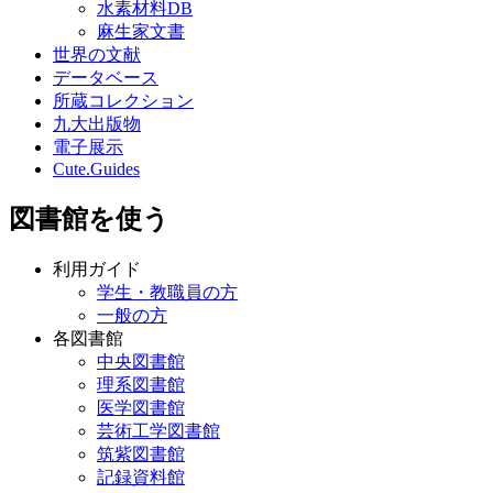
水素材料DB
麻生家文書
世界の文献
データベース
所蔵コレクション
九大出版物
電子展示
Cute.Guides
図書館を使う
利用ガイド
学生・教職員の方
一般の方
各図書館
中央図書館
理系図書館
医学図書館
芸術工学図書館
筑紫図書館
記録資料館