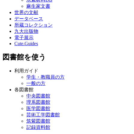
麻生家文書
世界の文献
データベース
所蔵コレクション
九大出版物
電子展示
Cute.Guides
図書館を使う
利用ガイド
学生・教職員の方
一般の方
各図書館
中央図書館
理系図書館
医学図書館
芸術工学図書館
筑紫図書館
記録資料館