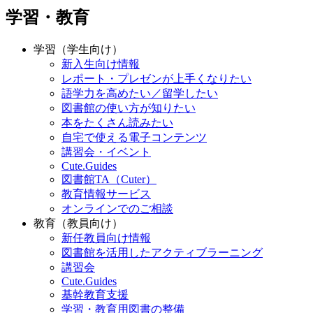
学習・教育
学習（学生向け）
新入生向け情報
レポート・プレゼンが上手くなりたい
語学力を高めたい／留学したい
図書館の使い方が知りたい
本をたくさん読みたい
自宅で使える電子コンテンツ
講習会・イベント
Cute.Guides
図書館TA（Cuter）
教育情報サービス
オンラインでのご相談
教育（教員向け）
新任教員向け情報
図書館を活用したアクティブラーニング
講習会
Cute.Guides
基幹教育支援
学習・教育用図書の整備