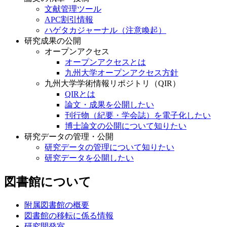
文献管理ツール
APC割引情報
ハゲタカジャーナル（注意喚起）
研究成果の公開
オープンアクセス
オープンアクセスとは
九州大学オープンアクセス方針
九州大学学術情報リポジトリ（QIR）
QIRとは
論文・成果を公開したい
刊行物（紀要・学会誌）を電子化したい
博士論文の公開について知りたい
研究データの管理・公開
研究データの管理について知りたい
研究データを公開したい
図書館について
附属図書館の概要
図書館の移転に係る情報
研究開発室