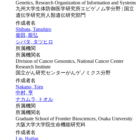
Genetics, Research Organization of Information and Systems
九州大学生体防御医学研究所エピゲノム学分野 | 国立
遺伝学研究所人類遺伝研究部門
作成者名
Shibata, Tatsuhiro
柴田, 龍弘
シバタ, タツヒロ
所属機関
所属機関名
Division of Cancer Genomics, National Cancer Center
Research Institute
国立がん研究センターがんゲノミクス分野
作成者名
Nakano, Toru
中村, 亨
ナカムラ, トオル
所属機関
所属機関名
Graduate School of Frontier Biosciences, Osaka University
大阪大学大学院生命機能研究科
作成者名
Lin, Haifan