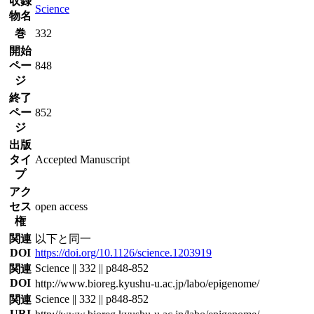
収録
Science
物名
巻
332
開始
ペー
848
ジ
終了
ペー
852
ジ
出版
タイ
Accepted Manuscript
プ
アク
セス
open access
権
関連
以下と同一
DOI
https://doi.org/10.1126/science.1203919
Science || 332 || p848-852
関連
DOI
http://www.bioreg.kyushu-u.ac.jp/labo/epigenome/
Science || 332 || p848-852
関連
URI