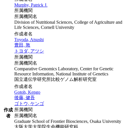
Murphy, Patrick J.
所属機関
所属機関名
Division of Nutritional Sciences, College of Agriculture and
Life Sciences, Cornell University
作成者名
Toyoda, Atsushi
豊田, 敦
トヨダ, アツシ
所属機関
所属機関名
Comparative Genomics Laboratory, Center for Genetic
Resource Information, National Institute of Genetics
国立遺伝学研究所比較ゲノム解析研究室
作成者名
Gotoh, Kengo
後藤, 健吾
ゴトウ, ケンゴ
所属機関
作成
所属機関名
者
Graduate School of Frontier Biosciences, Osaka University
大阪大学大学院生命機能研究科