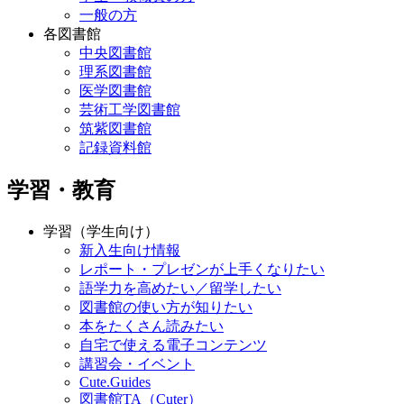
一般の方
各図書館
中央図書館
理系図書館
医学図書館
芸術工学図書館
筑紫図書館
記録資料館
学習・教育
学習（学生向け）
新入生向け情報
レポート・プレゼンが上手くなりたい
語学力を高めたい／留学したい
図書館の使い方が知りたい
本をたくさん読みたい
自宅で使える電子コンテンツ
講習会・イベント
Cute.Guides
図書館TA（Cuter）