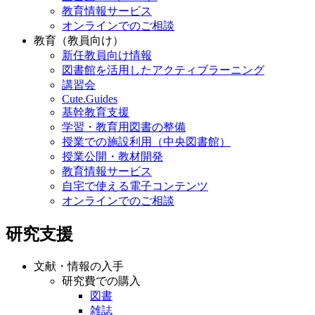
教育情報サービス
オンラインでのご相談
教育（教員向け）
新任教員向け情報
図書館を活用したアクティブラーニング
講習会
Cute.Guides
基幹教育支援
学習・教育用図書の整備
授業での施設利用（中央図書館）
授業公開・教材開発
教育情報サービス
自宅で使える電子コンテンツ
オンラインでのご相談
研究支援
文献・情報の入手
研究費での購入
図書
雑誌