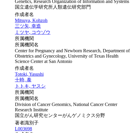
Genetics, Research Organization of Information and Systems
国立遺伝学研究所人類遺伝研究部門
作成者名
Mitsuya, Kohzoh
三ツ矢, 幸造
ミツヤ, コウゾウ
所属機関
所属機関名
Center for Pregnancy and Newborn Research, Department of
Obstetrics and Gynecology, University of Texas Health
Science Center at San Antonio
作成者名
Totoki, Yasushi
十時, 泰
トトキ, ヤスシ
所属機関
所属機関名
Division of Cancer Genomics, National Cancer Center
Research Institute
国立がん研究センターがんゲノミクス分野
著者識別子
L003698