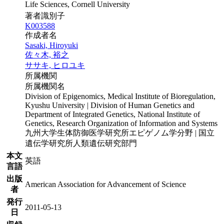
Life Sciences, Cornell University
著者識別子
K003588
作成者名
Sasaki, Hiroyuki
佐々木, 裕之
ササキ, ヒロユキ
所属機関
所属機関名
Division of Epigenomics, Medical Institute of Bioregulation,
Kyushu University | Division of Human Genetics and
Department of Integrated Genetics, National Institute of
Genetics, Research Organization of Information and Systems
九州大学生体防御医学研究所エピゲノム学分野 | 国立
遺伝学研究所人類遺伝研究部門
本文
英語
言語
出版
American Association for Advancement of Science
者
発行
2011-05-13
日