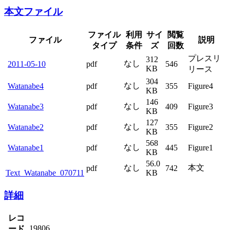
本文ファイル
ファイル
利用
サイ
閲覧
ファイル
説明
タイプ
条件
ズ
回数
プレスリ
312
なし
2011-05-10
pdf
546
KB
リース
304
なし
Watanabe4
pdf
355
Figure4
KB
146
なし
Watanabe3
pdf
409
Figure3
KB
127
なし
Watanabe2
pdf
355
Figure2
KB
568
なし
Watanabe1
pdf
445
Figure1
KB
56.0
なし
本文
pdf
742
Text_Watanabe_070711
KB
詳細
レコ
19806
ード