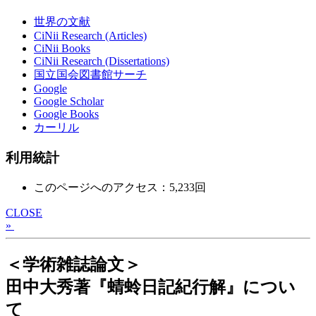
世界の文献
CiNii Research (Articles)
CiNii Books
CiNii Research (Dissertations)
国立国会図書館サーチ
Google
Google Scholar
Google Books
カーリル
利用統計
このページへのアクセス：5,233回
CLOSE
»
＜学術雑誌論文＞
田中大秀著『蜻蛉日記紀行解』につい
て