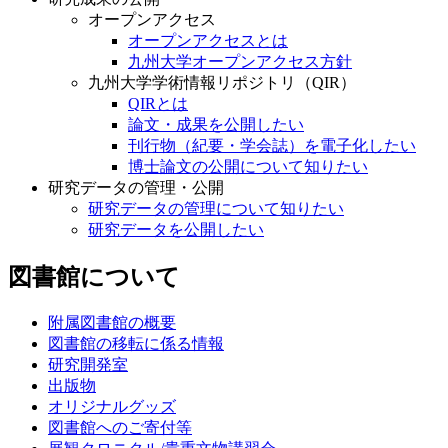
オープンアクセス
オープンアクセスとは
九州大学オープンアクセス方針
九州大学学術情報リポジトリ（QIR）
QIRとは
論文・成果を公開したい
刊行物（紀要・学会誌）を電子化したい
博士論文の公開について知りたい
研究データの管理・公開
研究データの管理について知りたい
研究データを公開したい
図書館について
附属図書館の概要
図書館の移転に係る情報
研究開発室
出版物
オリジナルグッズ
図書館へのご寄付等