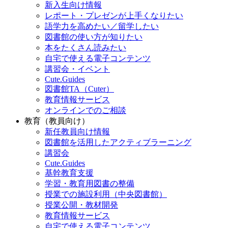
新入生向け情報
レポート・プレゼンが上手くなりたい
語学力を高めたい／留学したい
図書館の使い方が知りたい
本をたくさん読みたい
自宅で使える電子コンテンツ
講習会・イベント
Cute.Guides
図書館TA（Cuter）
教育情報サービス
オンラインでのご相談
教育（教員向け）
新任教員向け情報
図書館を活用したアクティブラーニング
講習会
Cute.Guides
基幹教育支援
学習・教育用図書の整備
授業での施設利用（中央図書館）
授業公開・教材開発
教育情報サービス
自宅で使える電子コンテンツ