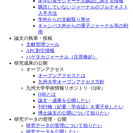
本学の電子ジャーナル購読に関する情報
購読していないジャーナルのフルテキスト
入手方法
学外からの文献取り寄せ
キャンパス外からの電子ジャーナル等の利
用
論文の執筆・投稿
文献管理ツール
APC割引情報
ハゲタカジャーナル（注意喚起）
研究成果の公開
オープンアクセス
オープンアクセスとは
九州大学オープンアクセス方針
九州大学学術情報リポジトリ（QIR）
QIRとは
論文・成果を公開したい
刊行物（紀要・学会誌）を電子化したい
博士論文の公開について知りたい
研究データの管理・公開
研究データの管理について知りたい
研究データを公開したい