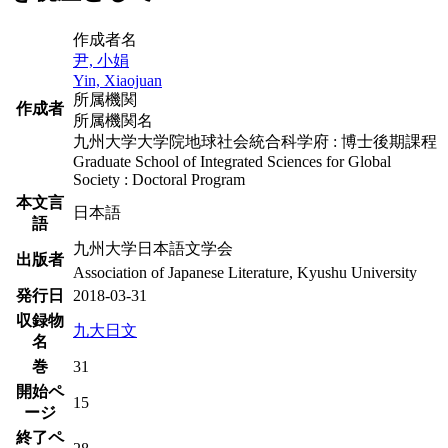
作成者名
尹, 小娟
Yin, Xiaojuan
所属機関
作成者
所属機関名
九州大学大学院地球社会統合科学府 : 博士後期課程
Graduate School of Integrated Sciences for Global
Society : Doctoral Program
本文言
日本語
語
九州大学日本語文学会
出版者
Association of Japanese Literature, Kyushu University
発行日
2018-03-31
収録物
九大日文
名
巻
31
開始ペ
15
ージ
終了ペ