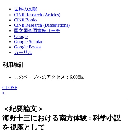
世界の文献
CiNii Research (Articles)
CiNii Books
CiNii Research (Dissertations)
国立国会図書館サーチ
Google
Google Scholar
Google Books
カーリル
利用統計
このページへのアクセス：6,608回
CLOSE
»
＜紀要論文＞
海野十三における南方体験 : 科学小説
を視座として