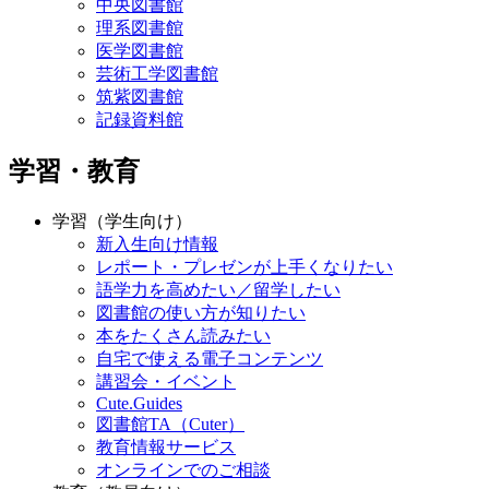
中央図書館
理系図書館
医学図書館
芸術工学図書館
筑紫図書館
記録資料館
学習・教育
学習（学生向け）
新入生向け情報
レポート・プレゼンが上手くなりたい
語学力を高めたい／留学したい
図書館の使い方が知りたい
本をたくさん読みたい
自宅で使える電子コンテンツ
講習会・イベント
Cute.Guides
図書館TA（Cuter）
教育情報サービス
オンラインでのご相談