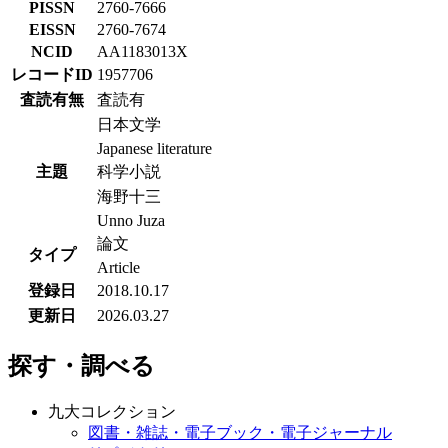
PISSN
2760-7666
EISSN
2760-7674
NCID
AA1183013X
レコードID
1957706
査読有無
査読有
日本文学
Japanese literature
主題
科学小説
海野十三
Unno Juza
論文
タイプ
Article
登録日
2018.10.17
更新日
2026.03.27
探す・調べる
九大コレクション
図書・雑誌・電子ブック・電子ジャーナル