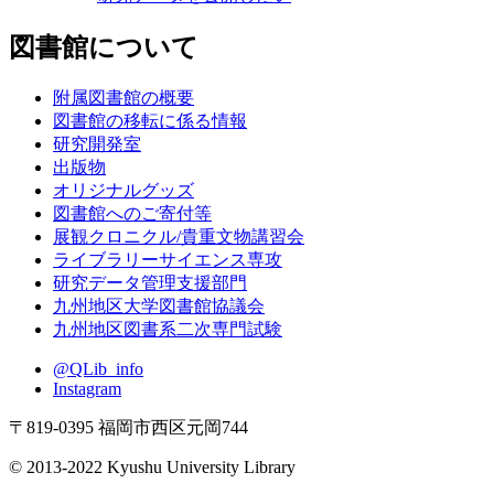
図書館について
附属図書館の概要
図書館の移転に係る情報
研究開発室
出版物
オリジナルグッズ
図書館へのご寄付等
展観クロニクル/貴重文物講習会
ライブラリーサイエンス専攻
研究データ管理支援部門
九州地区大学図書館協議会
九州地区図書系二次専門試験
@QLib_info
Instagram
〒819-0395 福岡市西区元岡744
© 2013-2022 Kyushu University Library