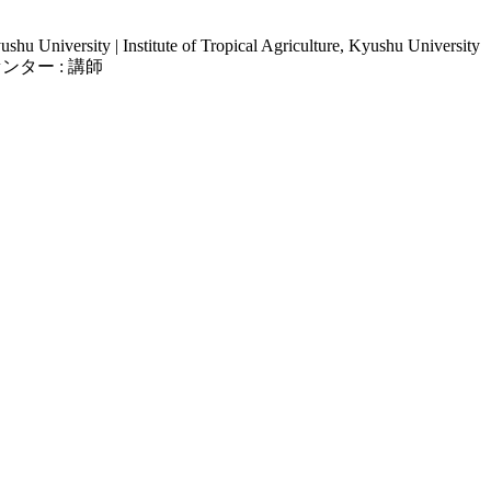
yushu University | Institute of Tropical Agriculture, Kyushu University
ター : 講師