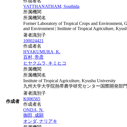
作成者名
VATTHANATHAM, Southida
所属機関
所属機関名
Former Laboratory of Tropical Crops and Environment, Gr
and Environment | Institute of Tropical Agriculture, Kyus
著者識別子
100024421
作成者名
HYAKUMURA, K.
百村, 帝彦
ヒヤクムラ, キミヒコ
所属機関
所属機関名
Institute of Tropical Agriculture, Kyushu University
九州大学大学院熱帯農学研究センター国際開発部門 
著者識別子
K006565
作成者
作成者名
ONDA, N.
御田, 成顕
オンダ, ナリアキ