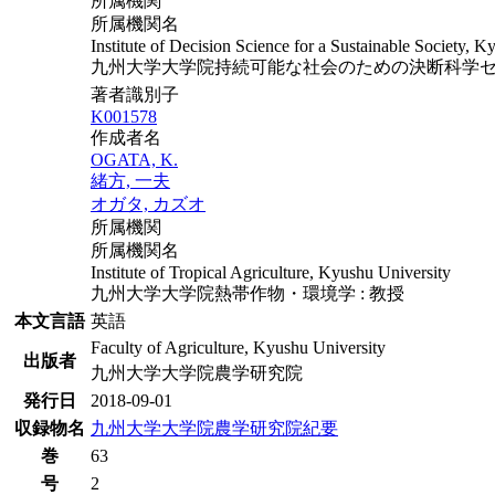
所属機関
所属機関名
Institute of Decision Science for a Sustainable Society, K
九州大学大学院持続可能な社会のための決断科学セン
著者識別子
K001578
作成者名
OGATA, K.
緒方, 一夫
オガタ, カズオ
所属機関
所属機関名
Institute of Tropical Agriculture, Kyushu University
九州大学大学院熱帯作物・環境学 : 教授
本文言語
英語
Faculty of Agriculture, Kyushu University
出版者
九州大学大学院農学研究院
発行日
2018-09-01
収録物名
九州大学大学院農学研究院紀要
巻
63
号
2