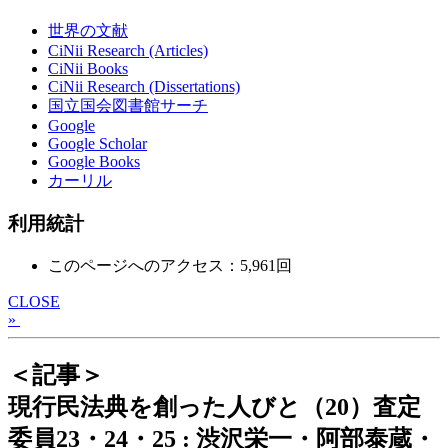
世界の文献
CiNii Research (Articles)
CiNii Books
CiNii Research (Dissertations)
国立国会図書館サーチ
Google
Google Scholar
Google Books
カーリル
利用統計
このページへのアクセス：5,961回
CLOSE
»
＜記事＞
現行民法典を創った人びと（20）査定
委員23・24・25 : 渋沢栄一・阿部泰蔵・