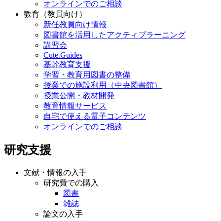
オンラインでのご相談
教育（教員向け）
新任教員向け情報
図書館を活用したアクティブラーニング
講習会
Cute.Guides
基幹教育支援
学習・教育用図書の整備
授業での施設利用（中央図書館）
授業公開・教材開発
教育情報サービス
自宅で使える電子コンテンツ
オンラインでのご相談
研究支援
文献・情報の入手
研究費での購入
図書
雑誌
論文の入手