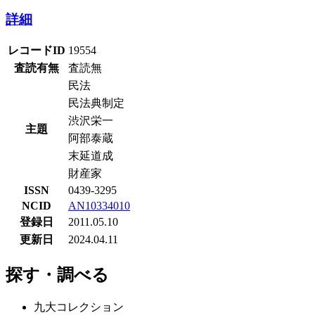
詳細
レコードID
19554
査読有無
査読無
民法
民法典制定
渋沢栄一
主題
阿部泰蔵
末延道成
財産家
ISSN
0439-3295
NCID
AN10334010
登録日
2011.05.10
更新日
2024.04.11
探す・調べる
九大コレクション