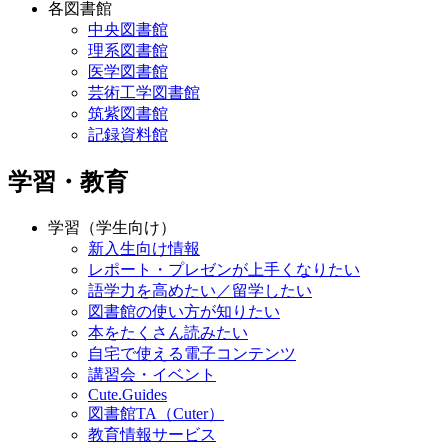
各図書館
中央図書館
理系図書館
医学図書館
芸術工学図書館
筑紫図書館
記録資料館
学習・教育
学習（学生向け）
新入生向け情報
レポート・プレゼンが上手くなりたい
語学力を高めたい／留学したい
図書館の使い方が知りたい
本をたくさん読みたい
自宅で使える電子コンテンツ
講習会・イベント
Cute.Guides
図書館TA（Cuter）
教育情報サービス