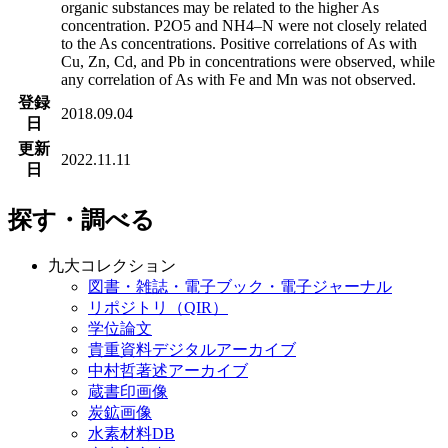
organic substances may be related to the higher As
concentration. P2O5 and NH4–N were not closely related
to the As concentrations. Positive correlations of As with
Cu, Zn, Cd, and Pb in concentrations were observed, while
any correlation of As with Fe and Mn was not observed.
登録
2018.09.04
日
更新
2022.11.11
日
探す・調べる
九大コレクション
図書・雑誌・電子ブック・電子ジャーナル
リポジトリ（QIR）
学位論文
貴重資料デジタルアーカイブ
中村哲著述アーカイブ
蔵書印画像
炭鉱画像
水素材料DB