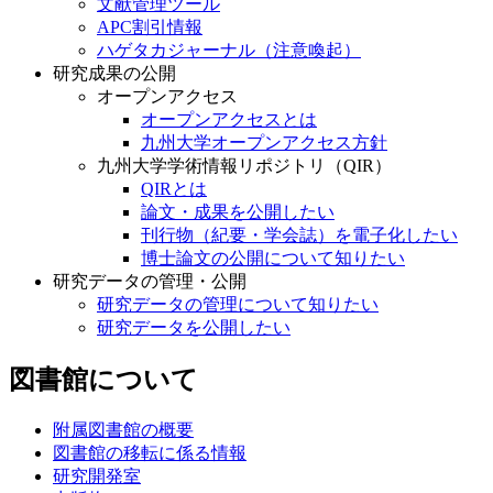
文献管理ツール
APC割引情報
ハゲタカジャーナル（注意喚起）
研究成果の公開
オープンアクセス
オープンアクセスとは
九州大学オープンアクセス方針
九州大学学術情報リポジトリ（QIR）
QIRとは
論文・成果を公開したい
刊行物（紀要・学会誌）を電子化したい
博士論文の公開について知りたい
研究データの管理・公開
研究データの管理について知りたい
研究データを公開したい
図書館について
附属図書館の概要
図書館の移転に係る情報
研究開発室