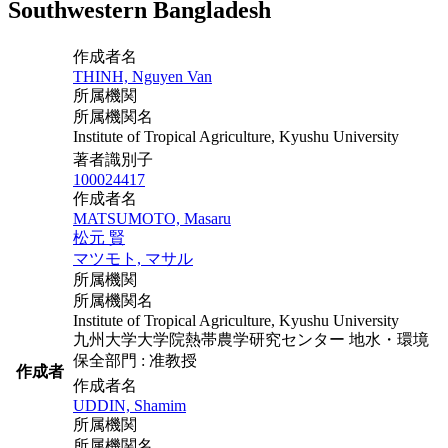
Southwestern Bangladesh
作成者名
THINH, Nguyen Van
所属機関
所属機関名
Institute of Tropical Agriculture, Kyushu University
著者識別子
100024417
作成者名
MATSUMOTO, Masaru
松元 賢
マツモト, マサル
所属機関
所属機関名
Institute of Tropical Agriculture, Kyushu University
九州大学大学院熱帯農学研究センター 地水・環境
保全部門 : 准教授
作成者
作成者名
UDDIN, Shamim
所属機関
所属機関名