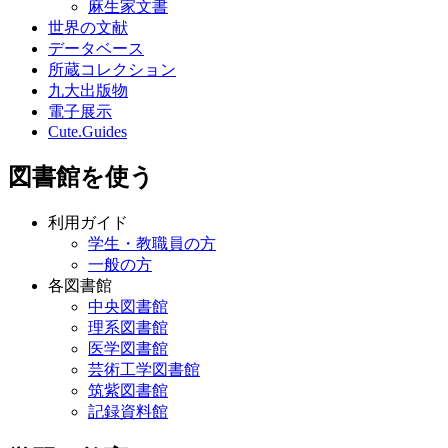
麻生家文書
世界の文献
データベース
所蔵コレクション
九大出版物
電子展示
Cute.Guides
図書館を使う
利用ガイド
学生・教職員の方
一般の方
各図書館
中央図書館
理系図書館
医学図書館
芸術工学図書館
筑紫図書館
記録資料館