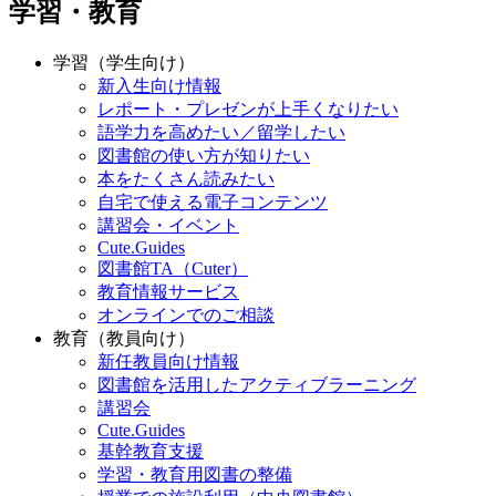
学習・教育
学習（学生向け）
新入生向け情報
レポート・プレゼンが上手くなりたい
語学力を高めたい／留学したい
図書館の使い方が知りたい
本をたくさん読みたい
自宅で使える電子コンテンツ
講習会・イベント
Cute.Guides
図書館TA（Cuter）
教育情報サービス
オンラインでのご相談
教育（教員向け）
新任教員向け情報
図書館を活用したアクティブラーニング
講習会
Cute.Guides
基幹教育支援
学習・教育用図書の整備