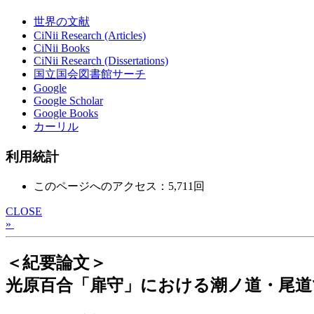
世界の文献
CiNii Research (Articles)
CiNii Books
CiNii Research (Dissertations)
国立国会図書館サーチ
Google
Google Scholar
Google Books
カーリル
利用統計
このページへのアクセス：5,711回
CLOSE
»
＜紀要論文＞
光原百合「扉守」における潮ノ道・尾道