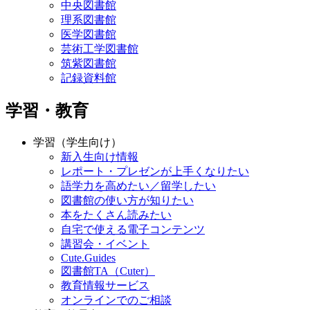
中央図書館
理系図書館
医学図書館
芸術工学図書館
筑紫図書館
記録資料館
学習・教育
学習（学生向け）
新入生向け情報
レポート・プレゼンが上手くなりたい
語学力を高めたい／留学したい
図書館の使い方が知りたい
本をたくさん読みたい
自宅で使える電子コンテンツ
講習会・イベント
Cute.Guides
図書館TA（Cuter）
教育情報サービス
オンラインでのご相談