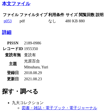
本文ファイル
ファイル
ファイルタイプ
利用条件
サイズ
閲覧回数
説明
p053
pdf
なし
480 KB
880
詳細
PISSN
2189-0986
レコードID
1955350
査読有無
査読有
光原百合
主題
Mitsuhara, Yuri
登録日
2018.08.29
更新日
2021.08.23
探す・調べる
九大コレクション
図書・雑誌・電子ブック・電子ジャーナル