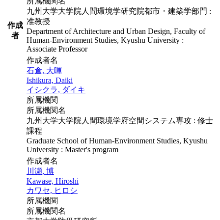
所属機関名
九州大学大学院人間環境学研究院都市・建築学部門 :
准教授
作成
Department of Architecture and Urban Design, Faculty of
者
Human-Environment Studies, Kyushu University :
Associate Professor
作成者名
石倉, 大暉
Ishikura, Daiki
イシクラ, ダイキ
所属機関
所属機関名
九州大学大学院人間環境学府空間システム専攻 : 修士
課程
Graduate School of Human-Environment Studies, Kyushu
University : Master's program
作成者名
川瀬, 博
Kawase, Hiroshi
カワセ, ヒロシ
所属機関
所属機関名