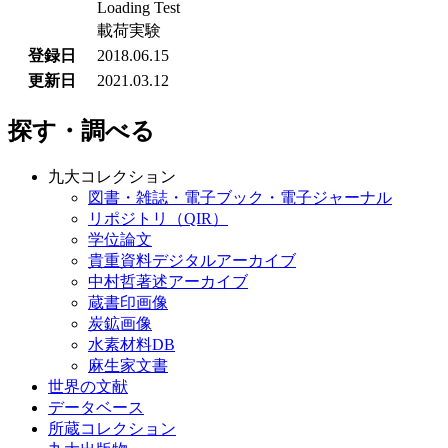
Loading Test
載荷実験
登録日
2018.06.15
更新日
2021.03.12
探す・調べる
九大コレクション
図書・雑誌・電子ブック・電子ジャーナル
リポジトリ（QIR）
学位論文
貴重資料デジタルアーカイブ
中村哲著述アーカイブ
蔵書印画像
炭鉱画像
水素材料DB
麻生家文書
世界の文献
データベース
所蔵コレクション