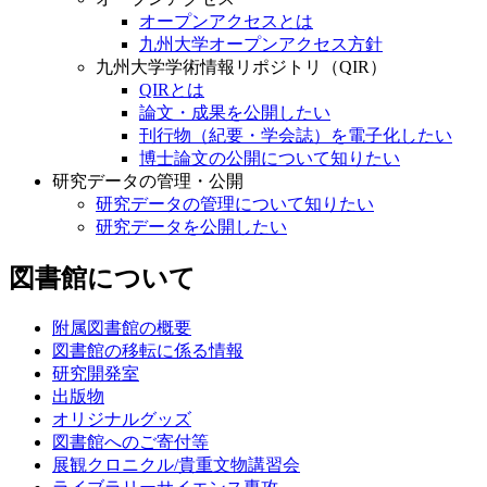
オープンアクセスとは
九州大学オープンアクセス方針
九州大学学術情報リポジトリ（QIR）
QIRとは
論文・成果を公開したい
刊行物（紀要・学会誌）を電子化したい
博士論文の公開について知りたい
研究データの管理・公開
研究データの管理について知りたい
研究データを公開したい
図書館について
附属図書館の概要
図書館の移転に係る情報
研究開発室
出版物
オリジナルグッズ
図書館へのご寄付等
展観クロニクル/貴重文物講習会