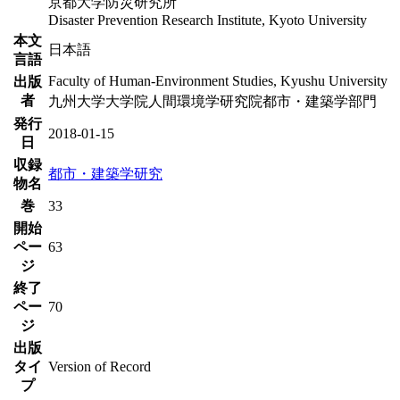
京都大学防災研究所
Disaster Prevention Research Institute, Kyoto University
本文
日本語
言語
Faculty of Human-Environment Studies, Kyushu University
出版
者
九州大学大学院人間環境学研究院都市・建築学部門
発行
2018-01-15
日
収録
都市・建築学研究
物名
巻
33
開始
ペー
63
ジ
終了
ペー
70
ジ
出版
タイ
Version of Record
プ