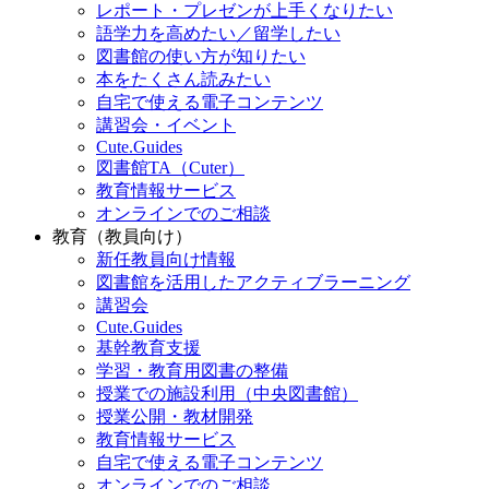
レポート・プレゼンが上手くなりたい
語学力を高めたい／留学したい
図書館の使い方が知りたい
本をたくさん読みたい
自宅で使える電子コンテンツ
講習会・イベント
Cute.Guides
図書館TA（Cuter）
教育情報サービス
オンラインでのご相談
教育（教員向け）
新任教員向け情報
図書館を活用したアクティブラーニング
講習会
Cute.Guides
基幹教育支援
学習・教育用図書の整備
授業での施設利用（中央図書館）
授業公開・教材開発
教育情報サービス
自宅で使える電子コンテンツ
オンラインでのご相談