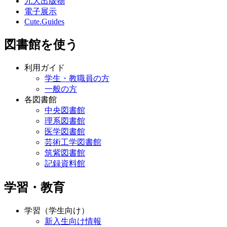
九大出版物
電子展示
Cute.Guides
図書館を使う
利用ガイド
学生・教職員の方
一般の方
各図書館
中央図書館
理系図書館
医学図書館
芸術工学図書館
筑紫図書館
記録資料館
学習・教育
学習（学生向け）
新入生向け情報