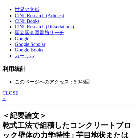
世界の文献
CiNii Research (Articles)
CiNii Books
CiNii Research (Dissertations)
国立国会図書館サーチ
Google
Google Scholar
Google Books
カーリル
利用統計
このページへのアクセス：5,945回
CLOSE
»
＜紀要論文＞
乾式工法で組積したコンクリートブロ
ック壁体の力学特性 : 芋目地状または