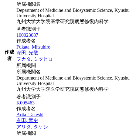
所属機関名
Department of Medicine and Biosystemic Science, Kyushu
University Hospital
九州大学大学院医学研究院病態修復内科学
著者識別子
100023087
作成者名
Fukata, Mitsuhiro
作成
深田, 光敬
者
フカタ, ミツヒロ
所属機関
所属機関名
Department of Medicine and Biosystemic Science, Kyushu
University Hospital
九州大学大学院医学研究院病態修復内科学
著者識別子
K005463
作成者名
Arita, Takeshi
有田, 武史
アリタ, タケシ
所属機関