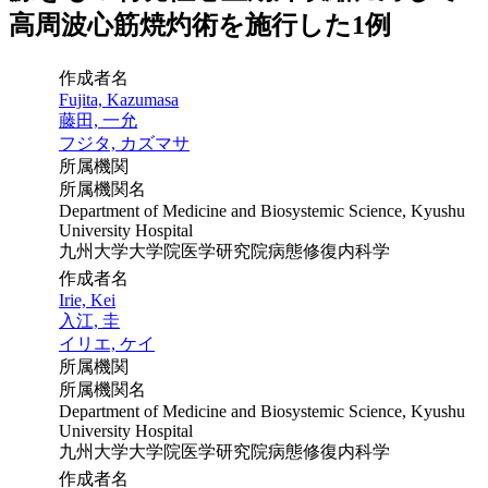
高周波心筋焼灼術を施行した1例
作成者名
Fujita, Kazumasa
藤田, 一允
フジタ, カズマサ
所属機関
所属機関名
Department of Medicine and Biosystemic Science, Kyushu
University Hospital
九州大学大学院医学研究院病態修復内科学
作成者名
Irie, Kei
入江, 圭
イリエ, ケイ
所属機関
所属機関名
Department of Medicine and Biosystemic Science, Kyushu
University Hospital
九州大学大学院医学研究院病態修復内科学
作成者名