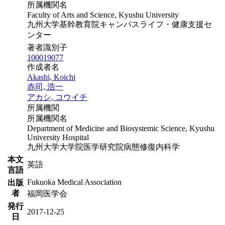
所属機関名
Faculty of Arts and Science, Kyushu University
九州大学基幹教育院キャンパスライフ・健康支援セ
ンター
著者識別子
100019077
作成者名
Akashi, Koichi
赤司, 浩一
アカシ, コウイチ
所属機関
所属機関名
Department of Medicine and Biosystemic Science, Kyushu
University Hospital
九州大学大学院医学研究院病態修復内科学
本文
英語
言語
Fukuoka Medical Association
出版
者
福岡医学会
発行
2017-12-25
日