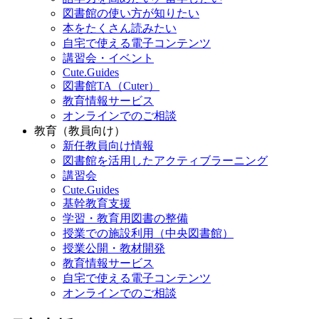
図書館の使い方が知りたい
本をたくさん読みたい
自宅で使える電子コンテンツ
講習会・イベント
Cute.Guides
図書館TA（Cuter）
教育情報サービス
オンラインでのご相談
教育（教員向け）
新任教員向け情報
図書館を活用したアクティブラーニング
講習会
Cute.Guides
基幹教育支援
学習・教育用図書の整備
授業での施設利用（中央図書館）
授業公開・教材開発
教育情報サービス
自宅で使える電子コンテンツ
オンラインでのご相談