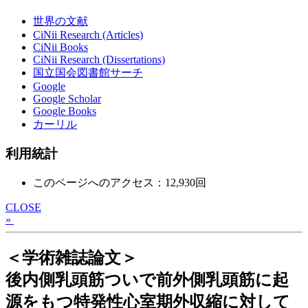
世界の文献
CiNii Research (Articles)
CiNii Books
CiNii Research (Dissertations)
国立国会図書館サーチ
Google
Google Scholar
Google Books
カーリル
利用統計
このページへのアクセス：12,930回
CLOSE
»
＜学術雑誌論文＞
後内側乳頭筋ついで前外側乳頭筋に起
源をもつ特発性心室期外収縮に対して