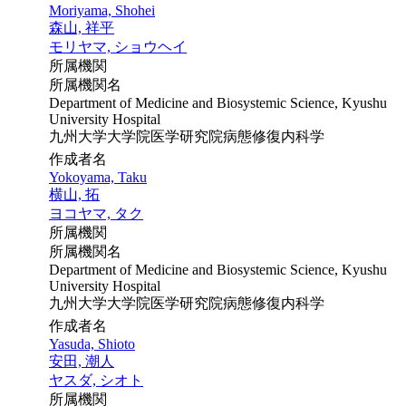
Moriyama, Shohei
森山, 祥平
モリヤマ, ショウヘイ
所属機関
所属機関名
Department of Medicine and Biosystemic Science, Kyushu
University Hospital
九州大学大学院医学研究院病態修復内科学
作成者名
Yokoyama, Taku
横山, 拓
ヨコヤマ, タク
所属機関
所属機関名
Department of Medicine and Biosystemic Science, Kyushu
University Hospital
九州大学大学院医学研究院病態修復内科学
作成者名
Yasuda, Shioto
安田, 潮人
ヤスダ, シオト
所属機関