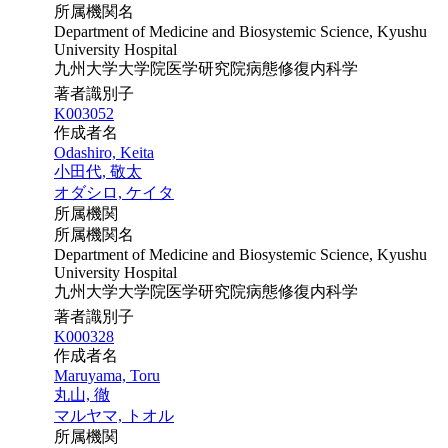
所属機関名
Department of Medicine and Biosystemic Science, Kyushu
University Hospital
九州大学大学院医学研究院病態修復内科学
著者識別子
K003052
作成者名
Odashiro, Keita
小田代, 敬太
オダシロ, ケイタ
所属機関
所属機関名
Department of Medicine and Biosystemic Science, Kyushu
University Hospital
九州大学大学院医学研究院病態修復内科学
著者識別子
K000328
作成者名
Maruyama, Toru
丸山, 徹
マルヤマ, トオル
所属機関