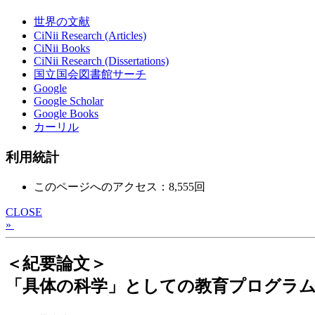
世界の文献
CiNii Research (Articles)
CiNii Books
CiNii Research (Dissertations)
国立国会図書館サーチ
Google
Google Scholar
Google Books
カーリル
利用統計
このページへのアクセス：8,555回
CLOSE
»
＜紀要論文＞
「具体の科学」としての教育プログラム 