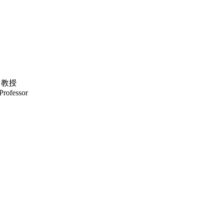
 教授
Professor