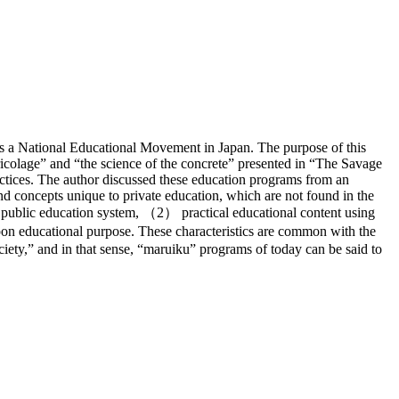
as a National Educational Movement in Japan. The purpose of this
bricolage” and “the science of the concrete” presented in “The Savage
actices. The author discussed these education programs from an
and concepts unique to private education, which are not found in the
he public education system, （2） practical educational content using
 upon educational purpose. These characteristics are common with the
ciety,” and in that sense, “maruiku” programs of today can be said to