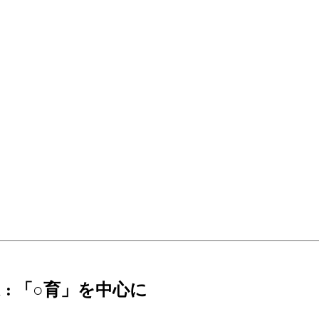
: 「○育」を中心に