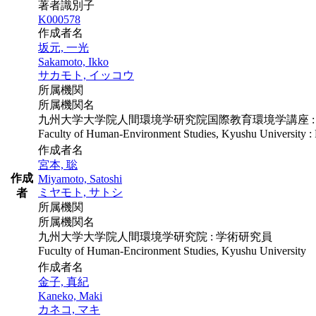
著者識別子
K000578
作成者名
坂元, 一光
Sakamoto, Ikko
サカモト, イッコウ
所属機関
所属機関名
九州大学大学院人間環境学研究院国際教育環境学講座 :
Faculty of Human-Environment Studies, Kyushu University : 
作成者名
宮本, 聡
作成
Miyamoto, Satoshi
ミヤモト, サトシ
者
所属機関
所属機関名
九州大学大学院人間環境学研究院 : 学術研究員
Fuculty of Human-Encironment Studies, Kyushu University
作成者名
金子, 真紀
Kaneko, Maki
カネコ, マキ