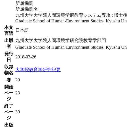
所属機関
所属機関名
九州大学大学院人間環境学府教育システム専攻 : 博士
Graduate School of Human-Environment Studies, Kyushu Univ
本文
日本語
言語
出版
九州大学大学院人間環境学研究院教育学部門
者
Graduate School of Human-Environment Studies, Kyushu Uni
発行
2018-03-26
日
収録
大学院教育学研究紀要
物名
巻
20
開始
ペー
23
ジ
終了
ペー
39
ジ
出版