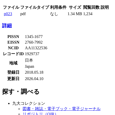
ファイル
ファイルタイプ
利用条件
サイズ
閲覧回数
説明
p023
pdf
なし
1.34 MB
1,234
詳細
PISSN
1345-1677
EISSN
2760-7992
NCID
AA11322536
レコードID
1929737
日本
地域
Japan
登録日
2018.05.18
更新日
2026.04.10
探す・調べる
九大コレクション
図書・雑誌・電子ブック・電子ジャーナル
リポジトリ（QIR）