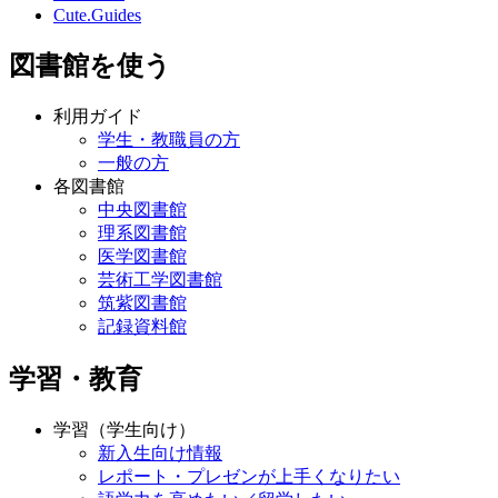
Cute.Guides
図書館を使う
利用ガイド
学生・教職員の方
一般の方
各図書館
中央図書館
理系図書館
医学図書館
芸術工学図書館
筑紫図書館
記録資料館
学習・教育
学習（学生向け）
新入生向け情報
レポート・プレゼンが上手くなりたい