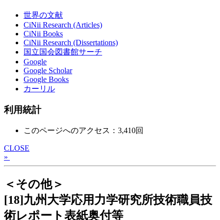
世界の文献
CiNii Research (Articles)
CiNii Books
CiNii Research (Dissertations)
国立国会図書館サーチ
Google
Google Scholar
Google Books
カーリル
利用統計
このページへのアクセス：3,410回
CLOSE
»
＜その他＞
[18]九州大学応用力学研究所技術職員技
術レポート表紙奥付等