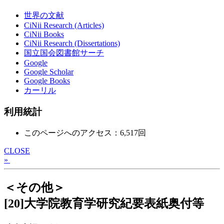
世界の文献
CiNii Research (Articles)
CiNii Books
CiNii Research (Dissertations)
国立国会図書館サーチ
Google
Google Scholar
Google Books
カーリル
利用統計
このページへのアクセス：6,517回
CLOSE
»
＜その他＞
[20]大学院教育学研究紀要表紙奥付等