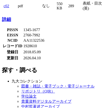
表紙・目次
550
なし
c02
pdf
289
KB
(英)
詳細
PISSN
1345-1677
EISSN
2760-7992
NCID
AA11322536
レコードID
1928610
登録日
2018.05.09
更新日
2026.04.10
探す・調べる
九大コレクション
図書・雑誌・電子ブック・電子ジャーナル
リポジトリ（QIR）
学位論文
貴重資料デジタルアーカイブ
中村哲著述アーカイブ