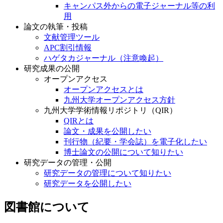
キャンパス外からの電子ジャーナル等の利
用
論文の執筆・投稿
文献管理ツール
APC割引情報
ハゲタカジャーナル（注意喚起）
研究成果の公開
オープンアクセス
オープンアクセスとは
九州大学オープンアクセス方針
九州大学学術情報リポジトリ（QIR）
QIRとは
論文・成果を公開したい
刊行物（紀要・学会誌）を電子化したい
博士論文の公開について知りたい
研究データの管理・公開
研究データの管理について知りたい
研究データを公開したい
図書館について