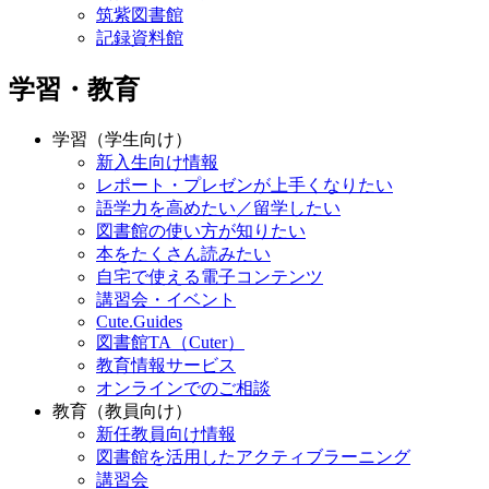
筑紫図書館
記録資料館
学習・教育
学習（学生向け）
新入生向け情報
レポート・プレゼンが上手くなりたい
語学力を高めたい／留学したい
図書館の使い方が知りたい
本をたくさん読みたい
自宅で使える電子コンテンツ
講習会・イベント
Cute.Guides
図書館TA（Cuter）
教育情報サービス
オンラインでのご相談
教育（教員向け）
新任教員向け情報
図書館を活用したアクティブラーニング
講習会