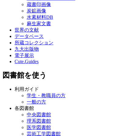
蔵書印画像
炭鉱画像
水素材料DB
麻生家文書
世界の文献
データベース
所蔵コレクション
九大出版物
電子展示
Cute.Guides
図書館を使う
利用ガイド
学生・教職員の方
一般の方
各図書館
中央図書館
理系図書館
医学図書館
芸術工学図書館