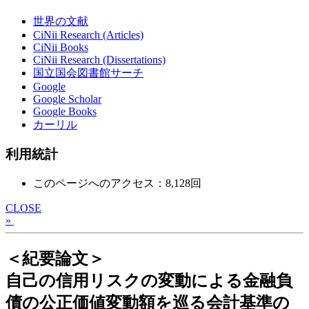
世界の文献
CiNii Research (Articles)
CiNii Books
CiNii Research (Dissertations)
国立国会図書館サーチ
Google
Google Scholar
Google Books
カーリル
利用統計
このページへのアクセス：8,128回
CLOSE
»
＜紀要論文＞
自己の信用リスクの変動による金融負
債の公正価値変動額を巡る会計基準の