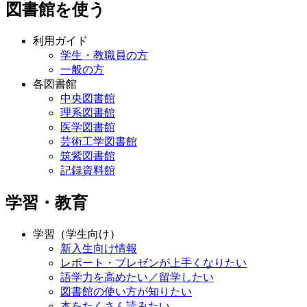
図書館を使う
利用ガイド
学生・教職員の方
一般の方
各図書館
中央図書館
理系図書館
医学図書館
芸術工学図書館
筑紫図書館
記録資料館
学習・教育
学習（学生向け）
新入生向け情報
レポート・プレゼンが上手くなりたい
語学力を高めたい／留学したい
図書館の使い方が知りたい
本をたくさん読みたい