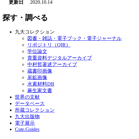
更新日
2020.10.14
探す・調べる
九大コレクション
図書・雑誌・電子ブック・電子ジャーナル
リポジトリ（QIR）
学位論文
貴重資料デジタルアーカイブ
中村哲著述アーカイブ
蔵書印画像
炭鉱画像
水素材料DB
麻生家文書
世界の文献
データベース
所蔵コレクション
九大出版物
電子展示
Cute.Guides