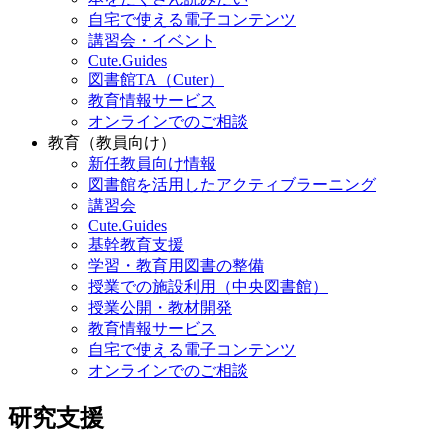
自宅で使える電子コンテンツ
講習会・イベント
Cute.Guides
図書館TA（Cuter）
教育情報サービス
オンラインでのご相談
教育（教員向け）
新任教員向け情報
図書館を活用したアクティブラーニング
講習会
Cute.Guides
基幹教育支援
学習・教育用図書の整備
授業での施設利用（中央図書館）
授業公開・教材開発
教育情報サービス
自宅で使える電子コンテンツ
オンラインでのご相談
研究支援