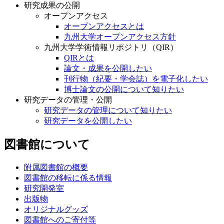
研究成果の公開
オープンアクセス
オープンアクセスとは
九州大学オープンアクセス方針
九州大学学術情報リポジトリ（QIR）
QIRとは
論文・成果を公開したい
刊行物（紀要・学会誌）を電子化したい
博士論文の公開について知りたい
研究データの管理・公開
研究データの管理について知りたい
研究データを公開したい
図書館について
附属図書館の概要
図書館の移転に係る情報
研究開発室
出版物
オリジナルグッズ
図書館へのご寄付等