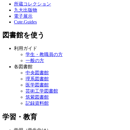
所蔵コレクション
九大出版物
電子展示
Cute.Guides
図書館を使う
利用ガイド
学生・教職員の方
一般の方
各図書館
中央図書館
理系図書館
医学図書館
芸術工学図書館
筑紫図書館
記録資料館
学習・教育