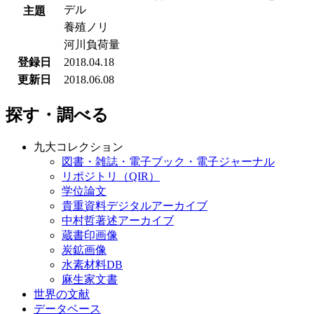
デル
主題
養殖ノリ
河川負荷量
登録日
2018.04.18
更新日
2018.06.08
探す・調べる
九大コレクション
図書・雑誌・電子ブック・電子ジャーナル
リポジトリ（QIR）
学位論文
貴重資料デジタルアーカイブ
中村哲著述アーカイブ
蔵書印画像
炭鉱画像
水素材料DB
麻生家文書
世界の文献
データベース