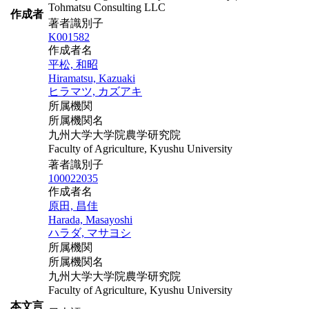
Tohmatsu Consulting LLC
作成者
著者識別子
K001582
作成者名
平松, 和昭
Hiramatsu, Kazuaki
ヒラマツ, カズアキ
所属機関
所属機関名
九州大学大学院農学研究院
Faculty of Agriculture, Kyushu University
著者識別子
100022035
作成者名
原田, 昌佳
Harada, Masayoshi
ハラダ, マサヨシ
所属機関
所属機関名
九州大学大学院農学研究院
Faculty of Agriculture, Kyushu University
本文言