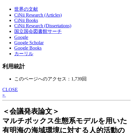
世界の文献
CiNii Research (Articles)
CiNii Books
CiNii Research (Dissertations)
国立国会図書館サーチ
Google
Google Scholar
Google Books
カーリル
利用統計
このページへのアクセス：1,739回
CLOSE
»
＜会議発表論文＞
マルチボックス生態系モデルを用いた
有明海の海域環境に対する人的活動の