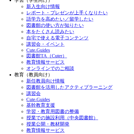
学習（学生向け）
新入生向け情報
レポート・プレゼンが上手くなりたい
語学力を高めたい／留学したい
図書館の使い方が知りたい
本をたくさん読みたい
自宅で使える電子コンテンツ
講習会・イベント
Cute.Guides
図書館TA（Cuter）
教育情報サービス
オンラインでのご相談
教育（教員向け）
新任教員向け情報
図書館を活用したアクティブラーニング
講習会
Cute.Guides
基幹教育支援
学習・教育用図書の整備
授業での施設利用（中央図書館）
授業公開・教材開発
教育情報サービス