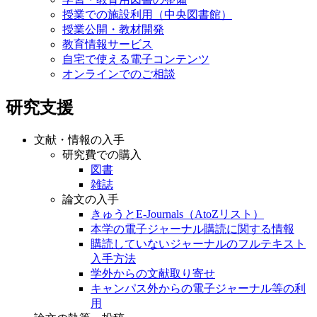
授業での施設利用（中央図書館）
授業公開・教材開発
教育情報サービス
自宅で使える電子コンテンツ
オンラインでのご相談
研究支援
文献・情報の入手
研究費での購入
図書
雑誌
論文の入手
きゅうとE-Journals（AtoZリスト）
本学の電子ジャーナル購読に関する情報
購読していないジャーナルのフルテキスト
入手方法
学外からの文献取り寄せ
キャンパス外からの電子ジャーナル等の利
用