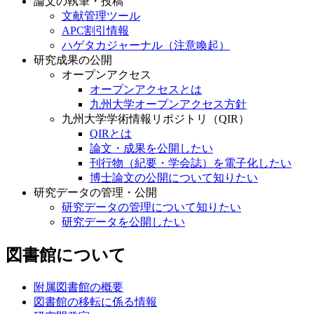
論文の執筆・投稿
文献管理ツール
APC割引情報
ハゲタカジャーナル（注意喚起）
研究成果の公開
オープンアクセス
オープンアクセスとは
九州大学オープンアクセス方針
九州大学学術情報リポジトリ（QIR）
QIRとは
論文・成果を公開したい
刊行物（紀要・学会誌）を電子化したい
博士論文の公開について知りたい
研究データの管理・公開
研究データの管理について知りたい
研究データを公開したい
図書館について
附属図書館の概要
図書館の移転に係る情報