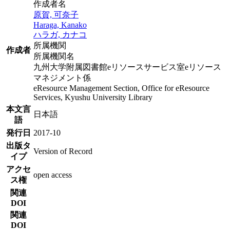
作成者名
原賀, 可奈子
Haraga, Kanako
ハラガ, カナコ
所属機関
作成者
所属機関名
九州大学附属図書館eリソースサービス室eリソース
マネジメント係
eResource Management Section, Office for eResource
Services, Kyushu University Library
本文言
日本語
語
発行日
2017-10
出版タ
Version of Record
イプ
アクセ
open access
ス権
関連
DOI
関連
DOI