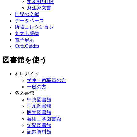
水素材料DB
麻生家文書
世界の文献
データベース
所蔵コレクション
九大出版物
電子展示
Cute.Guides
図書館を使う
利用ガイド
学生・教職員の方
一般の方
各図書館
中央図書館
理系図書館
医学図書館
芸術工学図書館
筑紫図書館
記録資料館