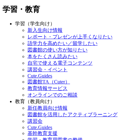
学習・教育
学習（学生向け）
新入生向け情報
レポート・プレゼンが上手くなりたい
語学力を高めたい／留学したい
図書館の使い方が知りたい
本をたくさん読みたい
自宅で使える電子コンテンツ
講習会・イベント
Cute.Guides
図書館TA（Cuter）
教育情報サービス
オンラインでのご相談
教育（教員向け）
新任教員向け情報
図書館を活用したアクティブラーニング
講習会
Cute.Guides
基幹教育支援
学習・教育用図書の整備