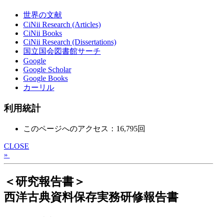
世界の文献
CiNii Research (Articles)
CiNii Books
CiNii Research (Dissertations)
国立国会図書館サーチ
Google
Google Scholar
Google Books
カーリル
利用統計
このページへのアクセス：16,795回
CLOSE
»
＜研究報告書＞
西洋古典資料保存実務研修報告書