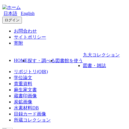
日本語
English
ログイン
お問合わせ
サイトポリシー
寄附
九大コレクション
HOME
探す・調べる
図書館を使う
図書・雑誌
リポジトリ(QIR)
学位論文
貴重資料
麻生家文書
蔵書印画像
炭鉱画像
水素材料DB
目録カード画像
所蔵コレクション