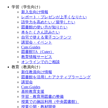
学習（学生向け）
新入生向け情報
レポート・プレゼンが上手くなりたい
語学力を高めたい／留学したい
図書館の使い方が知りたい
本をたくさん読みたい
自宅で使える電子コンテンツ
講習会・イベント
Cute.Guides
図書館TA（Cuter）
教育情報サービス
オンラインでのご相談
教育（教員向け）
新任教員向け情報
図書館を活用したアクティブラーニング
講習会
Cute.Guides
基幹教育支援
学習・教育用図書の整備
授業での施設利用（中央図書館）
授業公開・教材開発