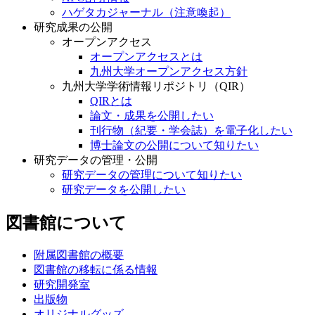
ハゲタカジャーナル（注意喚起）
研究成果の公開
オープンアクセス
オープンアクセスとは
九州大学オープンアクセス方針
九州大学学術情報リポジトリ（QIR）
QIRとは
論文・成果を公開したい
刊行物（紀要・学会誌）を電子化したい
博士論文の公開について知りたい
研究データの管理・公開
研究データの管理について知りたい
研究データを公開したい
図書館について
附属図書館の概要
図書館の移転に係る情報
研究開発室
出版物
オリジナルグッズ