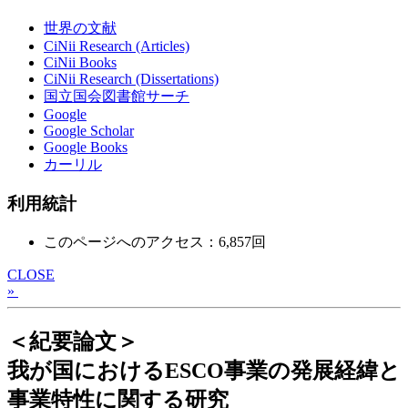
世界の文献
CiNii Research (Articles)
CiNii Books
CiNii Research (Dissertations)
国立国会図書館サーチ
Google
Google Scholar
Google Books
カーリル
利用統計
このページへのアクセス：6,857回
CLOSE
»
＜紀要論文＞
我が国におけるESCO事業の発展経緯と
事業特性に関する研究