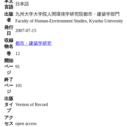
本文
日本語
言語
出版
九州大学大学院人間環境学研究院都市・建築学部門
者
Faculty of Human-Environment Studies, Kyushu University
発行
2007-07-15
日
収録
都市・建築学研究
物名
巻
12
開始
ペー
91
ジ
終了
ペー
101
ジ
出版
タイ
Version of Record
プ
アク
セス
open access