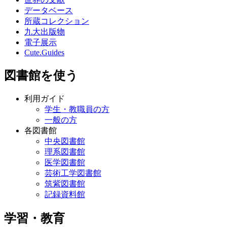
データベース
所蔵コレクション
九大出版物
電子展示
Cute.Guides
図書館を使う
利用ガイド
学生・教職員の方
一般の方
各図書館
中央図書館
理系図書館
医学図書館
芸術工学図書館
筑紫図書館
記録資料館
学習・教育