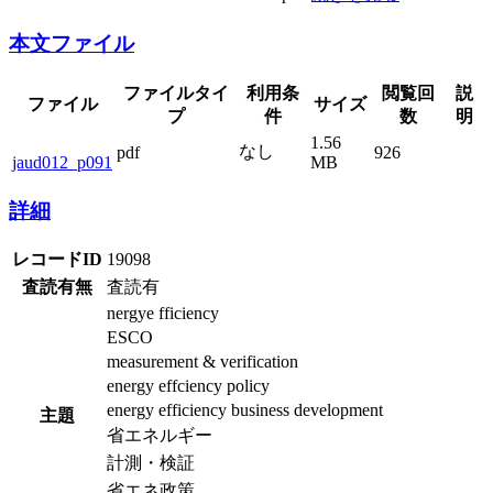
本文ファイル
ファイルタイ
利用条
閲覧回
説
ファイル
サイズ
プ
件
数
明
1.56
なし
pdf
926
jaud012_p091
MB
詳細
レコードID
19098
査読有無
査読有
nergye fficiency
ESCO
measurement & verification
energy effciency policy
energy efficiency business development
主題
省エネルギー
計測・検証
省エネ政策