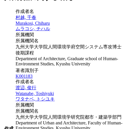
作成者名
村越, 千春
Murakosi, Chiharu
ムラコシ, チハル
所属機関
所属機関名
九州大学大学院人間環境学府空間システム専攻博士
後期課程
Department of Architecture, Graduate school of Human-
Environment Studies, Kyushu University
著者識別子
K001183
作成者名
渡辺, 俊行
Watanabe, Toshiyuki
ワタナベ, トシユキ
所属機関
所属機関名
九州大学大学院人間環境学研究院都市・建築学部門
Department of Urban and Architecture, Faculty of Human-
Environment Studies, Kyushu University
作成