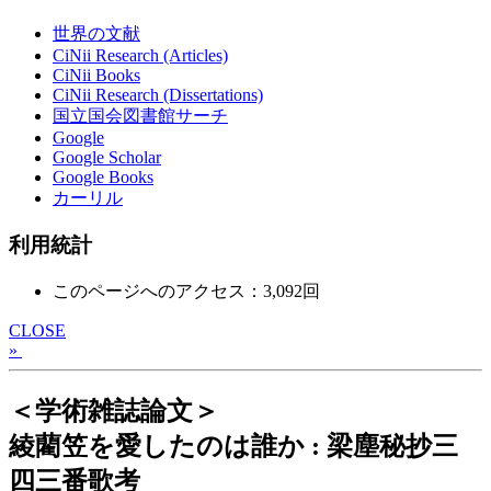
世界の文献
CiNii Research (Articles)
CiNii Books
CiNii Research (Dissertations)
国立国会図書館サーチ
Google
Google Scholar
Google Books
カーリル
利用統計
このページへのアクセス：3,092回
CLOSE
»
＜学術雑誌論文＞
綾藺笠を愛したのは誰か : 梁塵秘抄三
四三番歌考