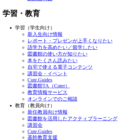
学習・教育
学習（学生向け）
新入生向け情報
レポート・プレゼンが上手くなりたい
語学力を高めたい／留学したい
図書館の使い方が知りたい
本をたくさん読みたい
自宅で使える電子コンテンツ
講習会・イベント
Cute.Guides
図書館TA（Cuter）
教育情報サービス
オンラインでのご相談
教育（教員向け）
新任教員向け情報
図書館を活用したアクティブラーニング
講習会
Cute.Guides
基幹教育支援