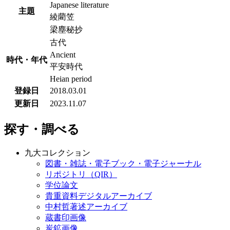
Japanese literature
主題
綾藺笠
梁塵秘抄
古代
Ancient
時代・年代
平安時代
Heian period
登録日
2018.03.01
更新日
2023.11.07
探す・調べる
九大コレクション
図書・雑誌・電子ブック・電子ジャーナル
リポジトリ（QIR）
学位論文
貴重資料デジタルアーカイブ
中村哲著述アーカイブ
蔵書印画像
炭鉱画像