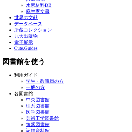
水素材料DB
麻生家文書
世界の文献
データベース
所蔵コレクション
九大出版物
電子展示
Cute.Guides
図書館を使う
利用ガイド
学生・教職員の方
一般の方
各図書館
中央図書館
理系図書館
医学図書館
芸術工学図書館
筑紫図書館
記録資料館