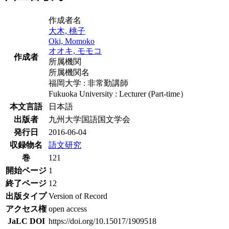
作成者名
大木, 桃子
Oki, Momoko
オオキ, モモコ
作成者
所属機関
所属機関名
福岡大学 : 非常勤講師
Fukuoka University : Lecturer (Part-time）
本文言語
日本語
出版者
九州大学国語国文学会
発行日
2016-06-04
収録物名
語文研究
巻
121
開始ページ
1
終了ページ
12
出版タイプ
Version of Record
アクセス権
open access
JaLC DOI
https://doi.org/10.15017/1909518