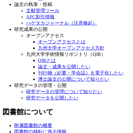
論文の執筆・投稿
文献管理ツール
APC割引情報
ハゲタカジャーナル（注意喚起）
研究成果の公開
オープンアクセス
オープンアクセスとは
九州大学オープンアクセス方針
九州大学学術情報リポジトリ（QIR）
QIRとは
論文・成果を公開したい
刊行物（紀要・学会誌）を電子化したい
博士論文の公開について知りたい
研究データの管理・公開
研究データの管理について知りたい
研究データを公開したい
図書館について
附属図書館の概要
図書館の移転に係る情報