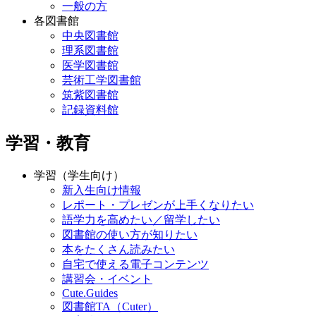
一般の方
各図書館
中央図書館
理系図書館
医学図書館
芸術工学図書館
筑紫図書館
記録資料館
学習・教育
学習（学生向け）
新入生向け情報
レポート・プレゼンが上手くなりたい
語学力を高めたい／留学したい
図書館の使い方が知りたい
本をたくさん読みたい
自宅で使える電子コンテンツ
講習会・イベント
Cute.Guides
図書館TA（Cuter）