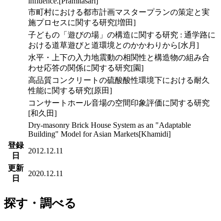
influence.[Pramitasari]
市町村における都市計画マスタープランの策定と実
施プロセスに関する研究[増田]
子どもの「遊びの場」の構造に関する研究 : 通学路に
おける道草遊びと道環境とのかかわりから[水月]
水平・上下の入力地震動の相関性と構造物の組み合
わせ応答の関係に関する研究[園]
高品質コンクリートの硫酸酸性環境下における耐久
性能に関する研究[原田]
コンサートホール音場の空間印象評価に関する研究
[和久田]
Dry-masonry Brick House System as an "Adaptable
Building" Model for Asian Markets[Khamidi]
登録
2012.12.11
日
更新
2020.12.11
日
探す・調べる