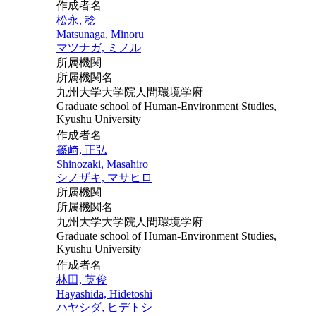
作成者名
松永, 稔
Matsunaga, Minoru
マツナガ, ミノル
所属機関
所属機関名
九州大学大学院人間環境学府
Graduate school of Human-Environment Studies,
Kyushu University
作成者名
篠﨑, 正弘
Shinozaki, Masahiro
シノザキ, マサヒロ
所属機関
所属機関名
九州大学大学院人間環境学府
Graduate school of Human-Environment Studies,
Kyushu University
作成者名
林田, 英俊
Hayashida, Hidetoshi
ハヤシダ, ヒデトシ