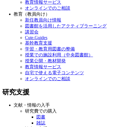
教育情報サービス
オンラインでのご相談
教育（教員向け）
新任教員向け情報
図書館を活用したアクティブラーニング
講習会
Cute.Guides
基幹教育支援
学習・教育用図書の整備
授業での施設利用（中央図書館）
授業公開・教材開発
教育情報サービス
自宅で使える電子コンテンツ
オンラインでのご相談
研究支援
文献・情報の入手
研究費での購入
図書
雑誌