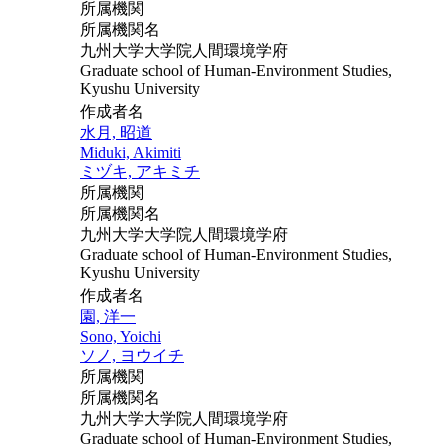
所属機関
所属機関名
九州大学大学院人間環境学府
Graduate school of Human-Environment Studies,
Kyushu University
作成者名
水月, 昭道
Miduki, Akimiti
ミヅキ, アキミチ
所属機関
所属機関名
九州大学大学院人間環境学府
Graduate school of Human-Environment Studies,
Kyushu University
作成者名
園, 洋一
Sono, Yoichi
ソノ, ヨウイチ
所属機関
所属機関名
九州大学大学院人間環境学府
Graduate school of Human-Environment Studies,