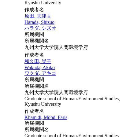
Kyushu University
作成者名
原田, 志津夫
Harada, Shizuo
ハラダ, シズオ
所属機関
所属機関名
九州大学大学院人間環境学府
作成者名
和久田, 晃子
Wakuda, Akiko
ワクダ, アキコ
所属機関
所属機関名
九州大学大学院人間環境学府
Graduate school of Human-Environment Studies,
Kyushu University
作成者名
Khamidi, Mohd. Faris
所属機関
所属機関名
Graduate school of Human-Environment Studies,