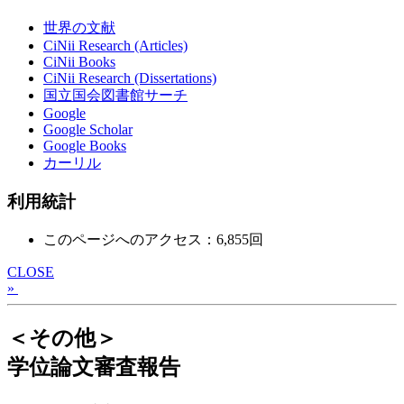
世界の文献
CiNii Research (Articles)
CiNii Books
CiNii Research (Dissertations)
国立国会図書館サーチ
Google
Google Scholar
Google Books
カーリル
利用統計
このページへのアクセス：6,855回
CLOSE
»
＜その他＞
学位論文審査報告