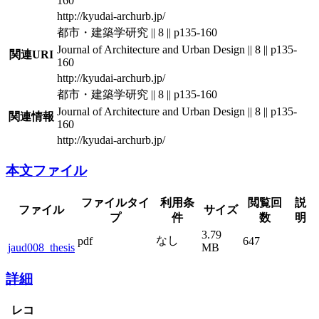
160
http://kyudai-archurb.jp/
都市・建築学研究 || 8 || p135-160
Journal of Architecture and Urban Design || 8 || p135-
関連URI
160
http://kyudai-archurb.jp/
都市・建築学研究 || 8 || p135-160
Journal of Architecture and Urban Design || 8 || p135-
関連情報
160
http://kyudai-archurb.jp/
本文ファイル
ファイルタイ
利用条
閲覧回
説
ファイル
サイズ
プ
件
数
明
3.79
なし
pdf
647
jaud008_thesis
MB
詳細
レコ