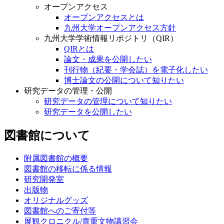
オープンアクセス
オープンアクセスとは
九州大学オープンアクセス方針
九州大学学術情報リポジトリ（QIR）
QIRとは
論文・成果を公開したい
刊行物（紀要・学会誌）を電子化したい
博士論文の公開について知りたい
研究データの管理・公開
研究データの管理について知りたい
研究データを公開したい
図書館について
附属図書館の概要
図書館の移転に係る情報
研究開発室
出版物
オリジナルグッズ
図書館へのご寄付等
展観クロニクル/貴重文物講習会