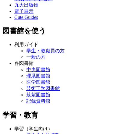
九大出版物
電子展示
Cute.Guides
図書館を使う
利用ガイド
学生・教職員の方
一般の方
各図書館
中央図書館
理系図書館
医学図書館
芸術工学図書館
筑紫図書館
記録資料館
学習・教育
学習（学生向け）