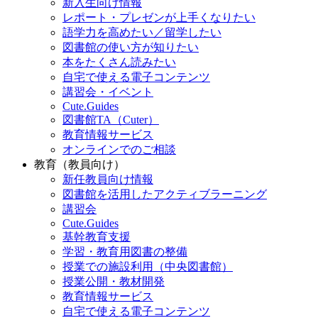
新入生向け情報
レポート・プレゼンが上手くなりたい
語学力を高めたい／留学したい
図書館の使い方が知りたい
本をたくさん読みたい
自宅で使える電子コンテンツ
講習会・イベント
Cute.Guides
図書館TA（Cuter）
教育情報サービス
オンラインでのご相談
教育（教員向け）
新任教員向け情報
図書館を活用したアクティブラーニング
講習会
Cute.Guides
基幹教育支援
学習・教育用図書の整備
授業での施設利用（中央図書館）
授業公開・教材開発
教育情報サービス
自宅で使える電子コンテンツ