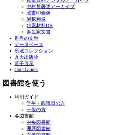
貴重資料デジタルアーカイブ
中村哲著述アーカイブ
蔵書印画像
炭鉱画像
水素材料DB
麻生家文書
世界の文献
データベース
所蔵コレクション
九大出版物
電子展示
Cute.Guides
図書館を使う
利用ガイド
学生・教職員の方
一般の方
各図書館
中央図書館
理系図書館
医学図書館