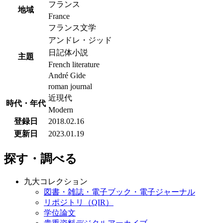
フランス
地域
France
フランス文学
アンドレ・ジッド
日記体小説
主題
French literature
André Gide
roman journal
近現代
時代・年代
Modern
登録日
2018.02.16
更新日
2023.01.19
探す・調べる
九大コレクション
図書・雑誌・電子ブック・電子ジャーナル
リポジトリ（QIR）
学位論文