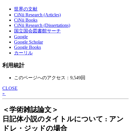
世界の文献
CiNii Research (Articles)
CiNii Books
CiNii Research (Dissertations)
国立国会図書館サーチ
Google
Google Scholar
Google Books
カーリル
利用統計
このページへのアクセス：9,549回
CLOSE
»
＜学術雑誌論文＞
日記体小説のタイトルについて : アン
ドレ・ジッドの場合