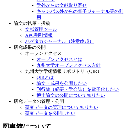
学外からの文献取り寄せ
キャンパス外からの電子ジャーナル等の利
用
論文の執筆・投稿
文献管理ツール
APC割引情報
ハゲタカジャーナル（注意喚起）
研究成果の公開
オープンアクセス
オープンアクセスとは
九州大学オープンアクセス方針
九州大学学術情報リポジトリ（QIR）
QIRとは
論文・成果を公開したい
刊行物（紀要・学会誌）を電子化したい
博士論文の公開について知りたい
研究データの管理・公開
研究データの管理について知りたい
研究データを公開したい
図書館について