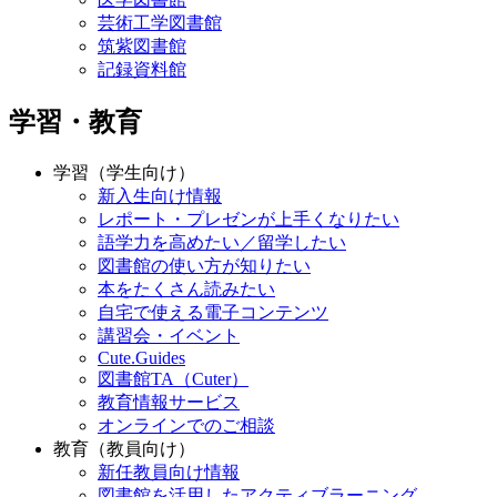
芸術工学図書館
筑紫図書館
記録資料館
学習・教育
学習（学生向け）
新入生向け情報
レポート・プレゼンが上手くなりたい
語学力を高めたい／留学したい
図書館の使い方が知りたい
本をたくさん読みたい
自宅で使える電子コンテンツ
講習会・イベント
Cute.Guides
図書館TA（Cuter）
教育情報サービス
オンラインでのご相談
教育（教員向け）
新任教員向け情報
図書館を活用したアクティブラーニング