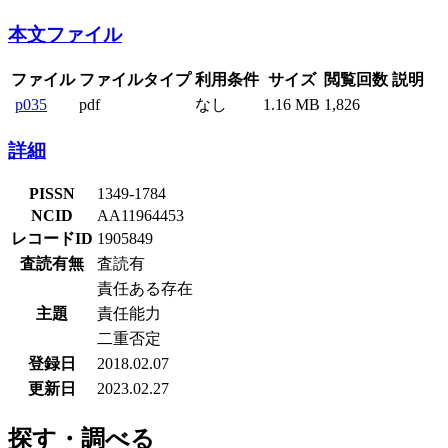
本文ファイル
ファイル
ファイルタイプ
利用条件
サイズ
閲覧回数
説明
p035
pdf
なし
1.16 MB
1,826
詳細
PISSN
1349-1784
NCID
AA11964453
レコードID
1905849
査読有無
査読有
責任ある存在
主題
責任能力
二重否定
登録日
2018.02.07
更新日
2023.02.27
探す・調べる