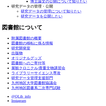
博士論文の公開について知りたい
研究データの管理・公開
研究データの管理について知りたい
研究データを公開したい
図書館について
附属図書館の概要
図書館の移転に係る情報
研究開発室
出版物
オリジナルグッズ
図書館へのご寄付等
展観クロニクル/貴重文物講習会
ライブラリーサイエンス専攻
研究データ管理支援部門
九州地区大学図書館協議会
九州地区図書系二次専門試験
@QLib_info
Instagram