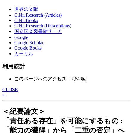
世界の文献
CiNii Research (Articles)
CiNii Books
CiNii Research (Dissertations)
国立国会図書館サーチ
Google
Google Scholar
Google Books
カーリル
利用統計
このページへのアクセス：7,648回
CLOSE
»
＜紀要論文＞
「責任ある存在」を可能にするもの :
「能力の獲得」から「二重の否定」へ