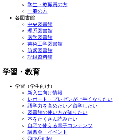
学生・教職員の方
一般の方
各図書館
中央図書館
理系図書館
医学図書館
芸術工学図書館
筑紫図書館
記録資料館
学習・教育
学習（学生向け）
新入生向け情報
レポート・プレゼンが上手くなりたい
語学力を高めたい／留学したい
図書館の使い方が知りたい
本をたくさん読みたい
自宅で使える電子コンテンツ
講習会・イベント
Cute.Guides