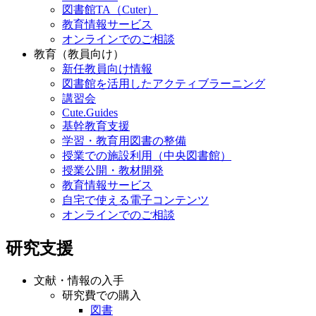
図書館TA（Cuter）
教育情報サービス
オンラインでのご相談
教育（教員向け）
新任教員向け情報
図書館を活用したアクティブラーニング
講習会
Cute.Guides
基幹教育支援
学習・教育用図書の整備
授業での施設利用（中央図書館）
授業公開・教材開発
教育情報サービス
自宅で使える電子コンテンツ
オンラインでのご相談
研究支援
文献・情報の入手
研究費での購入
図書