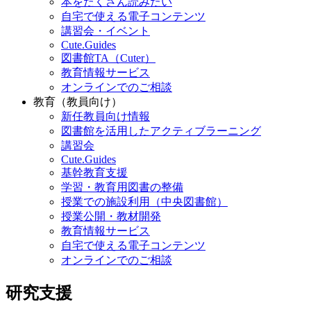
本をたくさん読みたい
自宅で使える電子コンテンツ
講習会・イベント
Cute.Guides
図書館TA（Cuter）
教育情報サービス
オンラインでのご相談
教育（教員向け）
新任教員向け情報
図書館を活用したアクティブラーニング
講習会
Cute.Guides
基幹教育支援
学習・教育用図書の整備
授業での施設利用（中央図書館）
授業公開・教材開発
教育情報サービス
自宅で使える電子コンテンツ
オンラインでのご相談
研究支援