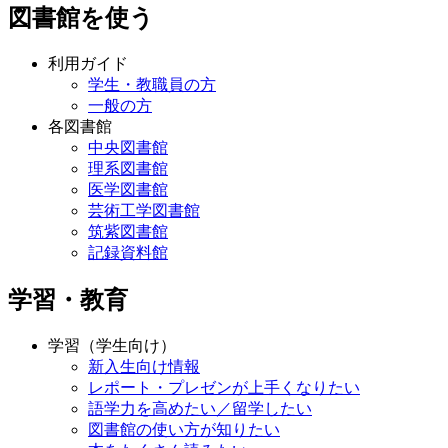
図書館を使う
利用ガイド
学生・教職員の方
一般の方
各図書館
中央図書館
理系図書館
医学図書館
芸術工学図書館
筑紫図書館
記録資料館
学習・教育
学習（学生向け）
新入生向け情報
レポート・プレゼンが上手くなりたい
語学力を高めたい／留学したい
図書館の使い方が知りたい