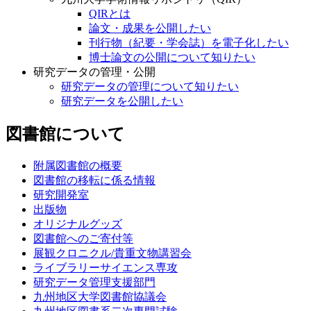
QIRとは
論文・成果を公開したい
刊行物（紀要・学会誌）を電子化したい
博士論文の公開について知りたい
研究データの管理・公開
研究データの管理について知りたい
研究データを公開したい
図書館について
附属図書館の概要
図書館の移転に係る情報
研究開発室
出版物
オリジナルグッズ
図書館へのご寄付等
展観クロニクル/貴重文物講習会
ライブラリーサイエンス専攻
研究データ管理支援部門
九州地区大学図書館協議会