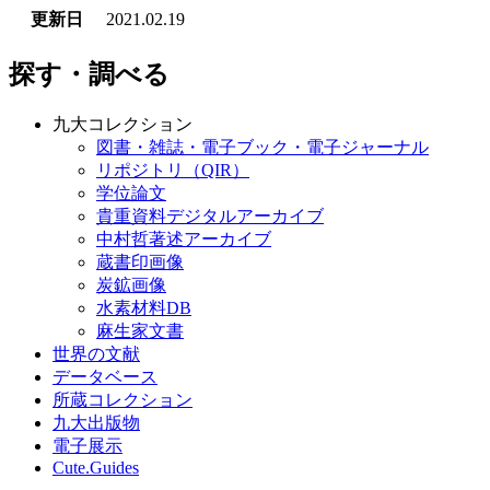
更新日
2021.02.19
探す・調べる
九大コレクション
図書・雑誌・電子ブック・電子ジャーナル
リポジトリ（QIR）
学位論文
貴重資料デジタルアーカイブ
中村哲著述アーカイブ
蔵書印画像
炭鉱画像
水素材料DB
麻生家文書
世界の文献
データベース
所蔵コレクション
九大出版物
電子展示
Cute.Guides