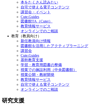
本をたくさん読みたい
自宅で使える電子コンテンツ
講習会・イベント
Cute.Guides
図書館TA（Cuter）
教育情報サービス
オンラインでのご相談
教育（教員向け）
新任教員向け情報
図書館を活用したアクティブラーニング
講習会
Cute.Guides
基幹教育支援
学習・教育用図書の整備
授業での施設利用（中央図書館）
授業公開・教材開発
教育情報サービス
自宅で使える電子コンテンツ
オンラインでのご相談
研究支援