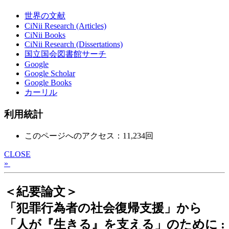
世界の文献
CiNii Research (Articles)
CiNii Books
CiNii Research (Dissertations)
国立国会図書館サーチ
Google
Google Scholar
Google Books
カーリル
利用統計
このページへのアクセス：11,234回
CLOSE
»
＜紀要論文＞
「犯罪行為者の社会復帰支援」から
「人が『生きる』を支える」のために :