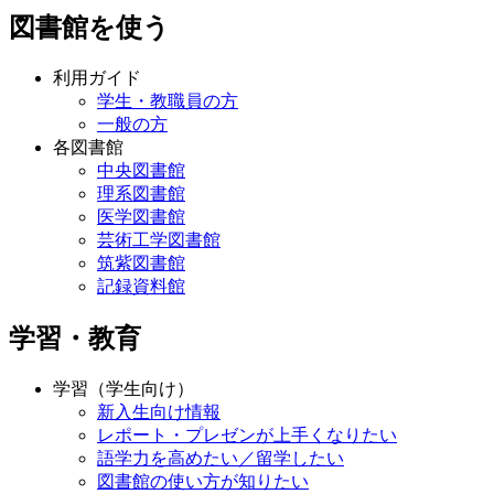
図書館を使う
利用ガイド
学生・教職員の方
一般の方
各図書館
中央図書館
理系図書館
医学図書館
芸術工学図書館
筑紫図書館
記録資料館
学習・教育
学習（学生向け）
新入生向け情報
レポート・プレゼンが上手くなりたい
語学力を高めたい／留学したい
図書館の使い方が知りたい