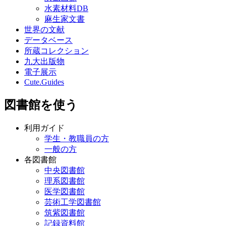
水素材料DB
麻生家文書
世界の文献
データベース
所蔵コレクション
九大出版物
電子展示
Cute.Guides
図書館を使う
利用ガイド
学生・教職員の方
一般の方
各図書館
中央図書館
理系図書館
医学図書館
芸術工学図書館
筑紫図書館
記録資料館