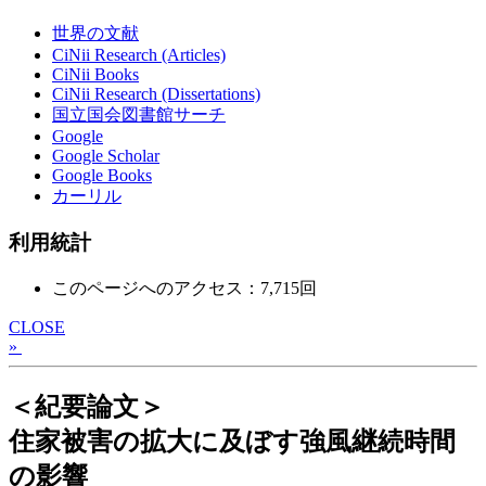
世界の文献
CiNii Research (Articles)
CiNii Books
CiNii Research (Dissertations)
国立国会図書館サーチ
Google
Google Scholar
Google Books
カーリル
利用統計
このページへのアクセス：7,715回
CLOSE
»
＜紀要論文＞
住家被害の拡大に及ぼす強風継続時間
の影響