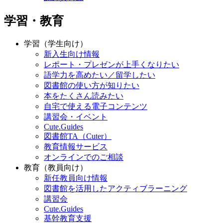
学習・教育
学習（学生向け）
新入生向け情報
レポート・プレゼンが上手くなりたい
語学力を高めたい／留学したい
図書館の使い方が知りたい
本をたくさん読みたい
自宅で使える電子コンテンツ
講習会・イベント
Cute.Guides
図書館TA（Cuter）
教育情報サービス
オンラインでのご相談
教育（教員向け）
新任教員向け情報
図書館を活用したアクティブラーニング
講習会
Cute.Guides
基幹教育支援