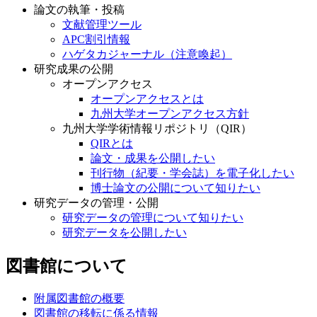
論文の執筆・投稿
文献管理ツール
APC割引情報
ハゲタカジャーナル（注意喚起）
研究成果の公開
オープンアクセス
オープンアクセスとは
九州大学オープンアクセス方針
九州大学学術情報リポジトリ（QIR）
QIRとは
論文・成果を公開したい
刊行物（紀要・学会誌）を電子化したい
博士論文の公開について知りたい
研究データの管理・公開
研究データの管理について知りたい
研究データを公開したい
図書館について
附属図書館の概要
図書館の移転に係る情報