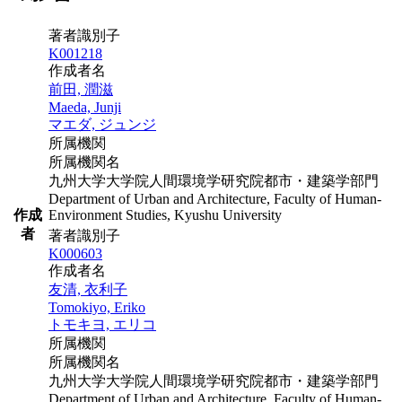
著者識別子
K001218
作成者名
前田, 潤滋
Maeda, Junji
マエダ, ジュンジ
所属機関
所属機関名
九州大学大学院人間環境学研究院都市・建築学部門
Department of Urban and Architecture, Faculty of Human-
作成
Environment Studies, Kyushu University
者
著者識別子
K000603
作成者名
友清, 衣利子
Tomokiyo, Eriko
トモキヨ, エリコ
所属機関
所属機関名
九州大学大学院人間環境学研究院都市・建築学部門
Department of Urban and Architecture, Faculty of Human-