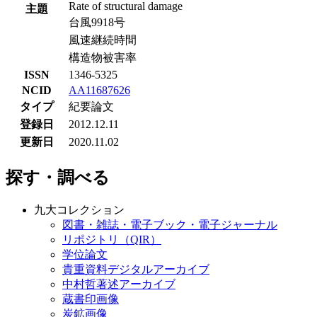
Rate of structural damage
主題
台風9918号
風速継続時間
構造物被害率
ISSN
1346-5325
NCID
AA11687626
タイプ
紀要論文
登録日
2012.12.11
更新日
2020.11.02
探す・調べる
九大コレクション
図書・雑誌・電子ブック・電子ジャーナル
リポジトリ（QIR）
学位論文
貴重資料デジタルアーカイブ
中村哲著述アーカイブ
蔵書印画像
炭鉱画像