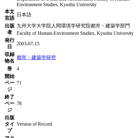
Environment Studies, Kyushu University
本文
日本語
言語
出版
九州大学大学院人間環境学研究院都市・建築学部門
者
Faculty of Human-Environment Studies, Kyushu University
発行
2003-07-15
日
収録
都市・建築学研究
物名
巻
4
開始
ペー
71
ジ
終了
ペー
78
ジ
出版
タイ
Version of Record
プ