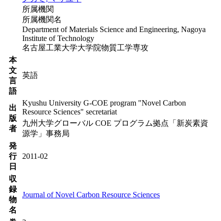
所属機関
所属機関名
Department of Materials Science and Engineering, Nagoya
Institute of Technology
名古屋工業大学大学院物質工学専攻
本
文
英語
言
語
Kyushu University G-COE program "Novel Carbon
出
Resource Sciences" secretariat
版
九州大学グローバル COE プログラム拠点「新炭素資
者
源学」事務局
発
行
2011-02
日
収
録
Journal of Novel Carbon Resource Sciences
物
名