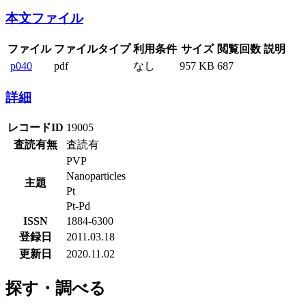
本文ファイル
ファイル
ファイルタイプ
利用条件
サイズ
閲覧回数
説明
p040
pdf
なし
957 KB
687
詳細
レコードID
19005
査読有無
査読有
PVP
Nanoparticles
主題
Pt
Pt-Pd
ISSN
1884-6300
登録日
2011.03.18
更新日
2020.11.02
探す・調べる