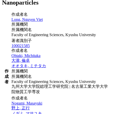
Nanoparticles
作成者名
Long, Nguyen Viet
所属機関
所属機関名
Faculty of Engineering Sciences, Kyushu University
著者識別子
100021585
作成者名
Ohtaki, Michitaka
大瀧, 倫卓
オオタキ, ミチタカ
作
所属機関
成
所属機関名
Faculty of Engineering Sciences, Kyushu University
者
九州大学大学院総理工学研究院 | 名古屋工業大学大学
院物質工学専攻
作成者名
Nogami, Masayuki
野上, 正行
ノガミ, マサユキ