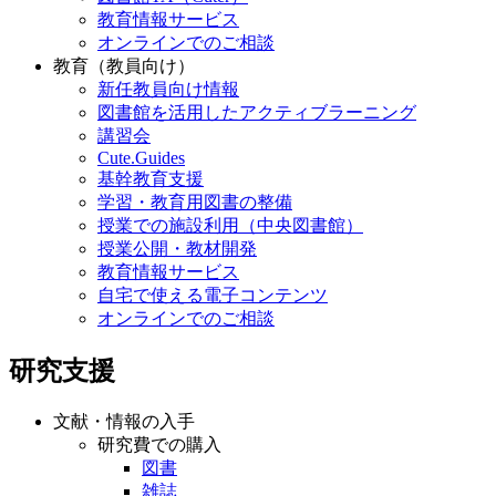
教育情報サービス
オンラインでのご相談
教育（教員向け）
新任教員向け情報
図書館を活用したアクティブラーニング
講習会
Cute.Guides
基幹教育支援
学習・教育用図書の整備
授業での施設利用（中央図書館）
授業公開・教材開発
教育情報サービス
自宅で使える電子コンテンツ
オンラインでのご相談
研究支援
文献・情報の入手
研究費での購入
図書
雑誌