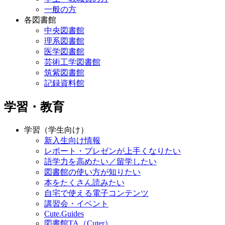
一般の方
各図書館
中央図書館
理系図書館
医学図書館
芸術工学図書館
筑紫図書館
記録資料館
学習・教育
学習（学生向け）
新入生向け情報
レポート・プレゼンが上手くなりたい
語学力を高めたい／留学したい
図書館の使い方が知りたい
本をたくさん読みたい
自宅で使える電子コンテンツ
講習会・イベント
Cute.Guides
図書館TA（Cuter）