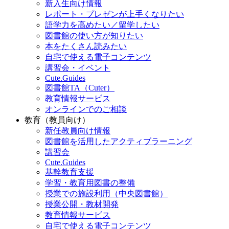
新入生向け情報
レポート・プレゼンが上手くなりたい
語学力を高めたい／留学したい
図書館の使い方が知りたい
本をたくさん読みたい
自宅で使える電子コンテンツ
講習会・イベント
Cute.Guides
図書館TA（Cuter）
教育情報サービス
オンラインでのご相談
教育（教員向け）
新任教員向け情報
図書館を活用したアクティブラーニング
講習会
Cute.Guides
基幹教育支援
学習・教育用図書の整備
授業での施設利用（中央図書館）
授業公開・教材開発
教育情報サービス
自宅で使える電子コンテンツ