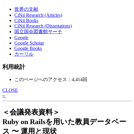
世界の文献
CiNii Research (Articles)
CiNii Books
CiNii Research (Dissertations)
国立国会図書館サーチ
Google
Google Scholar
Google Books
カーリル
利用統計
このページへのアクセス：4,414回
CLOSE
»
＜会議発表資料＞
Ruby on Railsを用いた教員データベー
ス 〜 運用と現状