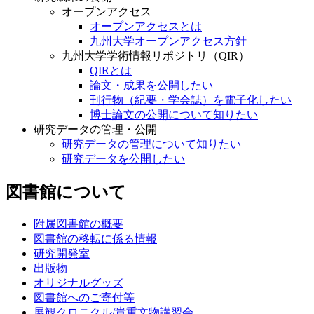
オープンアクセス
オープンアクセスとは
九州大学オープンアクセス方針
九州大学学術情報リポジトリ（QIR）
QIRとは
論文・成果を公開したい
刊行物（紀要・学会誌）を電子化したい
博士論文の公開について知りたい
研究データの管理・公開
研究データの管理について知りたい
研究データを公開したい
図書館について
附属図書館の概要
図書館の移転に係る情報
研究開発室
出版物
オリジナルグッズ
図書館へのご寄付等
展観クロニクル/貴重文物講習会