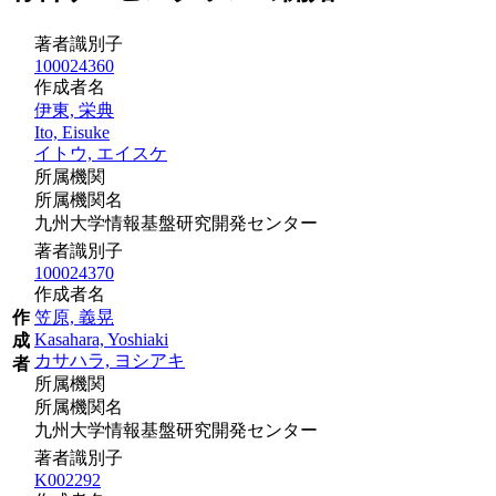
著者識別子
100024360
作成者名
伊東, 栄典
Ito, Eisuke
イトウ, エイスケ
所属機関
所属機関名
九州大学情報基盤研究開発センター
著者識別子
100024370
作成者名
作
笠原, 義晃
Kasahara, Yoshiaki
成
カサハラ, ヨシアキ
者
所属機関
所属機関名
九州大学情報基盤研究開発センター
著者識別子
K002292