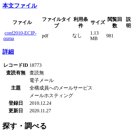
本文ファイル
ファイルタイ
利用条
閲覧回
説
ファイル
サイズ
プ
件
数
明
conf2010-ECIP-
1.13
なし
pdf
981
quma
MB
詳細
レコードID
18773
査読有無
査読無
電子メール
主題
全構成員へのメールサービス
メールホスティング
登録日
2010.12.24
更新日
2020.11.27
探す・調べる