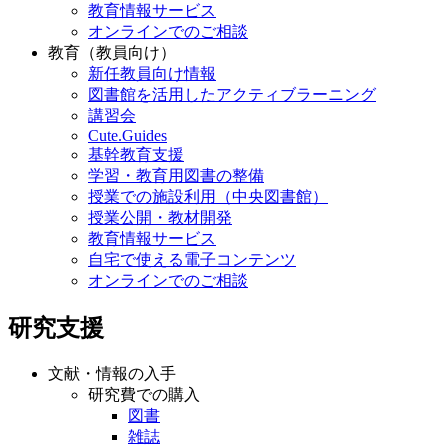
教育情報サービス
オンラインでのご相談
教育（教員向け）
新任教員向け情報
図書館を活用したアクティブラーニング
講習会
Cute.Guides
基幹教育支援
学習・教育用図書の整備
授業での施設利用（中央図書館）
授業公開・教材開発
教育情報サービス
自宅で使える電子コンテンツ
オンラインでのご相談
研究支援
文献・情報の入手
研究費での購入
図書
雑誌