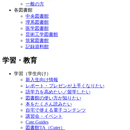
一般の方
各図書館
中央図書館
理系図書館
医学図書館
芸術工学図書館
筑紫図書館
記録資料館
学習・教育
学習（学生向け）
新入生向け情報
レポート・プレゼンが上手くなりたい
語学力を高めたい／留学したい
図書館の使い方が知りたい
本をたくさん読みたい
自宅で使える電子コンテンツ
講習会・イベント
Cute.Guides
図書館TA（Cuter）