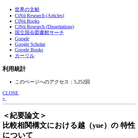
世界の文献
CiNii Research (Articles)
CiNii Books
CiNii Research (Dissertations)
国立国会図書館サーチ
Google
Google Scholar
Google Books
カーリル
利用統計
このページへのアクセス：5,252回
CLOSE
»
＜紀要論文＞
比較相関構文における越（yue）の 特性
について