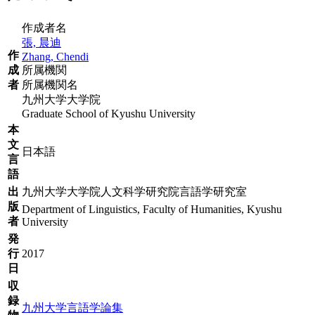
作成者名
張, 晨迪
作
Zhang, Chendi
成
所属機関
者
所属機関名
九州大学大学院
Graduate School of Kyushu University
本
文
日本語
言
語
出
九州大学大学院人文科学研究院言語学研究室
版
Department of Linguistics, Faculty of Humanities, Kyushu
者
University
発
行
2017
日
収
録
九州大学言語学論集