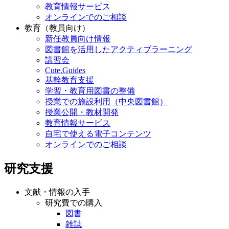
教育情報サービス
オンラインでのご相談
教育（教員向け）
新任教員向け情報
図書館を活用したアクティブラーニング
講習会
Cute.Guides
基幹教育支援
学習・教育用図書の整備
授業での施設利用（中央図書館）
授業公開・教材開発
教育情報サービス
自宅で使える電子コンテンツ
オンラインでのご相談
研究支援
文献・情報の入手
研究費での購入
図書
雑誌