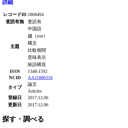
詳細
レコードID
1868494
査読有無
査読有
中国語
越（yue）
構文
主題
比較相関
意味表示
統語構造
ISSN
1348-1592
NCID
AA11886316
論文
タイプ
Articles
登録日
2017.12.06
更新日
2017.12.06
探す・調べる