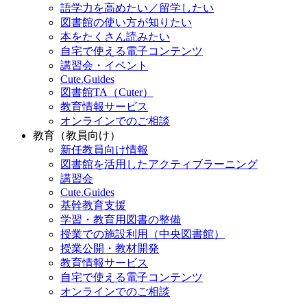
語学力を高めたい／留学したい
図書館の使い方が知りたい
本をたくさん読みたい
自宅で使える電子コンテンツ
講習会・イベント
Cute.Guides
図書館TA（Cuter）
教育情報サービス
オンラインでのご相談
教育（教員向け）
新任教員向け情報
図書館を活用したアクティブラーニング
講習会
Cute.Guides
基幹教育支援
学習・教育用図書の整備
授業での施設利用（中央図書館）
授業公開・教材開発
教育情報サービス
自宅で使える電子コンテンツ
オンラインでのご相談