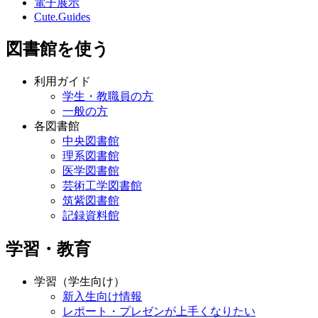
電子展示
Cute.Guides
図書館を使う
利用ガイド
学生・教職員の方
一般の方
各図書館
中央図書館
理系図書館
医学図書館
芸術工学図書館
筑紫図書館
記録資料館
学習・教育
学習（学生向け）
新入生向け情報
レポート・プレゼンが上手くなりたい