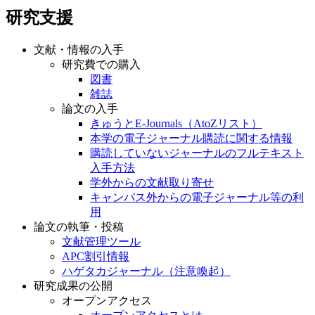
研究支援
文献・情報の入手
研究費での購入
図書
雑誌
論文の入手
きゅうとE-Journals（AtoZリスト）
本学の電子ジャーナル購読に関する情報
購読していないジャーナルのフルテキスト
入手方法
学外からの文献取り寄せ
キャンパス外からの電子ジャーナル等の利
用
論文の執筆・投稿
文献管理ツール
APC割引情報
ハゲタカジャーナル（注意喚起）
研究成果の公開
オープンアクセス