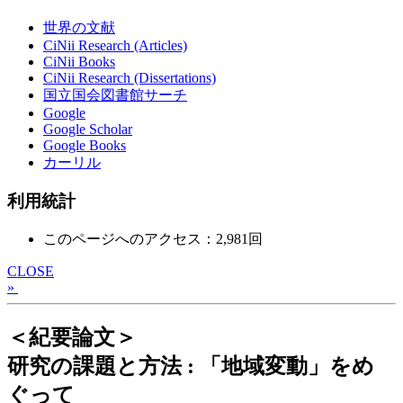
世界の文献
CiNii Research (Articles)
CiNii Books
CiNii Research (Dissertations)
国立国会図書館サーチ
Google
Google Scholar
Google Books
カーリル
利用統計
このページへのアクセス：2,981回
CLOSE
»
＜紀要論文＞
研究の課題と方法 : 「地域変動」をめ
ぐって