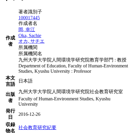
著者識別子
100017445
作成者名
岡, 幸江
Oka, Sachie
作成
オカ, サチエ
者
所属機関
所属機関名
九州大学大学院人間環境学研究院教育学部門 : 教授
Department of Education, Faculty of Human-Environment
Studies, Kyushu University : Professor
本文
日本語
言語
九州大学大学院人間環境学研究院社会教育研究室
出版
Faculty of Human-Environment Studies, Kyushu
者
University
発行
2016-12-26
日
収録
社会教育研究紀要
物名