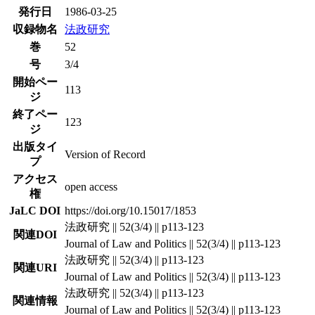
発行日
1986-03-25
収録物名
法政研究
巻
52
号
3/4
開始ペー
113
ジ
終了ペー
123
ジ
出版タイ
Version of Record
プ
アクセス
open access
権
JaLC DOI
https://doi.org/10.15017/1853
法政研究 || 52(3/4) || p113-123
関連DOI
Journal of Law and Politics || 52(3/4) || p113-123
法政研究 || 52(3/4) || p113-123
関連URI
Journal of Law and Politics || 52(3/4) || p113-123
法政研究 || 52(3/4) || p113-123
関連情報
Journal of Law and Politics || 52(3/4) || p113-123