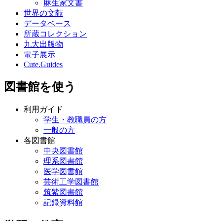
麻生家文書
世界の文献
データベース
所蔵コレクション
九大出版物
電子展示
Cute.Guides
図書館を使う
利用ガイド
学生・教職員の方
一般の方
各図書館
中央図書館
理系図書館
医学図書館
芸術工学図書館
筑紫図書館
記録資料館