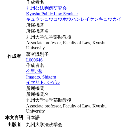
作成者名
九州公法判例研究会
Kyushu Public Law Seminar
キュウシュウコウホウハンレイケンキュウカイ
所属機関
所属機関名
九州大学法学部助教授
Associate professor, Faculty of Law, Kyushu
University
著者識別子
作成者
L000646
作成者名
今里, 滋
Imasato, Shigeru
イマサト, シゲル
所属機関
所属機関名
九州大学法学部助教授
Associate professor, Faculty of Law, Kyushu
University
本文言語
日本語
出版者
九州大学法政学会