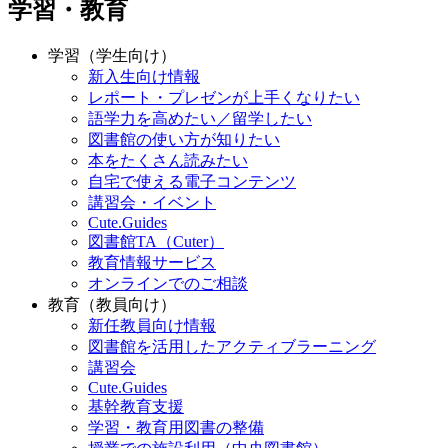
学習・教育
学習（学生向け）
新入生向け情報
レポート・プレゼンが上手くなりたい
語学力を高めたい／留学したい
図書館の使い方が知りたい
本をたくさん読みたい
自宅で使える電子コンテンツ
講習会・イベント
Cute.Guides
図書館TA（Cuter）
教育情報サービス
オンラインでのご相談
教育（教員向け）
新任教員向け情報
図書館を活用したアクティブラーニング
講習会
Cute.Guides
基幹教育支援
学習・教育用図書の整備