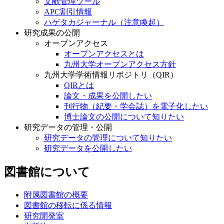
文献管理ツール
APC割引情報
ハゲタカジャーナル（注意喚起）
研究成果の公開
オープンアクセス
オープンアクセスとは
九州大学オープンアクセス方針
九州大学学術情報リポジトリ（QIR）
QIRとは
論文・成果を公開したい
刊行物（紀要・学会誌）を電子化したい
博士論文の公開について知りたい
研究データの管理・公開
研究データの管理について知りたい
研究データを公開したい
図書館について
附属図書館の概要
図書館の移転に係る情報
研究開発室