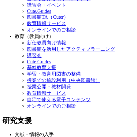
講習会・イベント
Cute.Guides
図書館TA（Cuter）
教育情報サービス
オンラインでのご相談
教育（教員向け）
新任教員向け情報
図書館を活用したアクティブラーニング
講習会
Cute.Guides
基幹教育支援
学習・教育用図書の整備
授業での施設利用（中央図書館）
授業公開・教材開発
教育情報サービス
自宅で使える電子コンテンツ
オンラインでのご相談
研究支援
文献・情報の入手