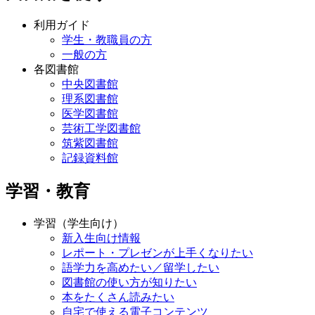
利用ガイド
学生・教職員の方
一般の方
各図書館
中央図書館
理系図書館
医学図書館
芸術工学図書館
筑紫図書館
記録資料館
学習・教育
学習（学生向け）
新入生向け情報
レポート・プレゼンが上手くなりたい
語学力を高めたい／留学したい
図書館の使い方が知りたい
本をたくさん読みたい
自宅で使える電子コンテンツ