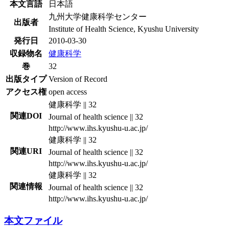
本文言語
日本語
九州大学健康科学センター
出版者
Institute of Health Science, Kyushu University
発行日
2010-03-30
収録物名
健康科学
巻
32
出版タイプ
Version of Record
アクセス権
open access
健康科学 || 32
関連DOI
Journal of health science || 32
http://www.ihs.kyushu-u.ac.jp/
健康科学 || 32
関連URI
Journal of health science || 32
http://www.ihs.kyushu-u.ac.jp/
健康科学 || 32
関連情報
Journal of health science || 32
http://www.ihs.kyushu-u.ac.jp/
本文ファイル