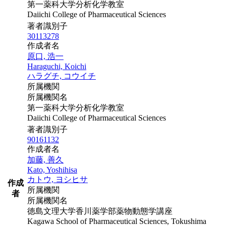
第一薬科大学分析化学教室
Daiichi College of Pharmaceutical Sciences
著者識別子
30113278
作成者名
原口, 浩一
Haraguchi, Koichi
ハラグチ, コウイチ
所属機関
所属機関名
第一薬科大学分析化学教室
Daiichi College of Pharmaceutical Sciences
著者識別子
90161132
作成者名
加藤, 善久
Kato, Yoshihisa
カトウ, ヨシヒサ
作成
所属機関
者
所属機関名
徳島文理大学香川薬学部薬物動態学講座
Kagawa School of Pharmaceutical Sciences, Tokushima