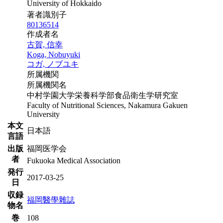
University of Hokkaido
著者識別子
80136514
作成者名
古賀, 信幸
Koga, Nobuyuki
コガ, ノブユキ
所属機関
所属機関名
中村学園大学栄養科学部食品衛生学研究室
Faculty of Nutritional Sciences, Nakamura Gakuen
University
本文
日本語
言語
出版
福岡医学会
者
Fukuoka Medical Association
発行
2017-03-25
日
収録
福岡醫學雜誌
物名
巻
108