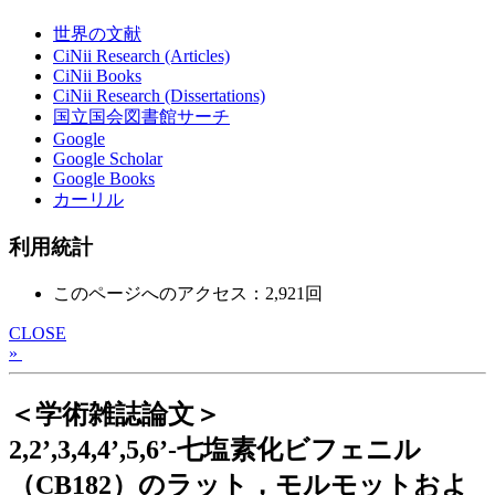
世界の文献
CiNii Research (Articles)
CiNii Books
CiNii Research (Dissertations)
国立国会図書館サーチ
Google
Google Scholar
Google Books
カーリル
利用統計
このページへのアクセス：2,921回
CLOSE
»
＜学術雑誌論文＞
2,2ʼ,3,4,4ʼ,5,6ʼ-七塩素化ビフェニル
（CB182）のラット，モルモットおよ