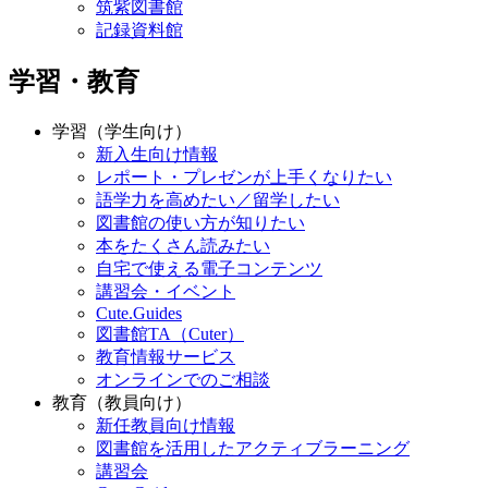
筑紫図書館
記録資料館
学習・教育
学習（学生向け）
新入生向け情報
レポート・プレゼンが上手くなりたい
語学力を高めたい／留学したい
図書館の使い方が知りたい
本をたくさん読みたい
自宅で使える電子コンテンツ
講習会・イベント
Cute.Guides
図書館TA（Cuter）
教育情報サービス
オンラインでのご相談
教育（教員向け）
新任教員向け情報
図書館を活用したアクティブラーニング
講習会