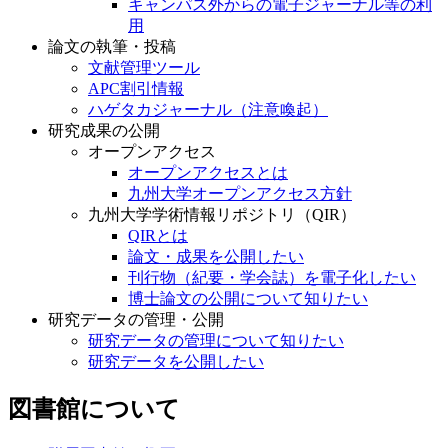
キャンパス外からの電子ジャーナル等の利
用
論文の執筆・投稿
文献管理ツール
APC割引情報
ハゲタカジャーナル（注意喚起）
研究成果の公開
オープンアクセス
オープンアクセスとは
九州大学オープンアクセス方針
九州大学学術情報リポジトリ（QIR）
QIRとは
論文・成果を公開したい
刊行物（紀要・学会誌）を電子化したい
博士論文の公開について知りたい
研究データの管理・公開
研究データの管理について知りたい
研究データを公開したい
図書館について