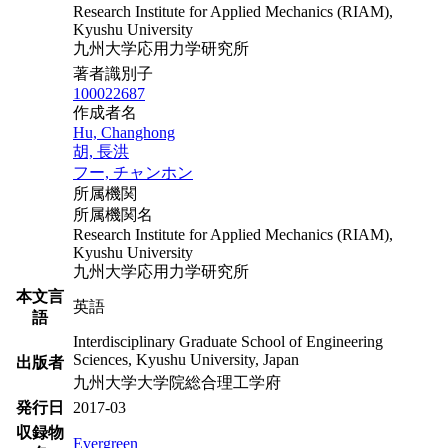
Research Institute for Applied Mechanics (RIAM),
Kyushu University
九州大学応用力学研究所
著者識別子
100022687
作成者名
Hu, Changhong
胡, 長洪
フー, チャンホン
所属機関
所属機関名
Research Institute for Applied Mechanics (RIAM),
Kyushu University
九州大学応用力学研究所
本文言
英語
語
Interdisciplinary Graduate School of Engineering
Sciences, Kyushu University, Japan
出版者
九州大学大学院総合理工学府
発行日
2017-03
収録物
Evergreen