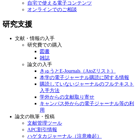
自宅で使える電子コンテンツ
オンラインでのご相談
研究支援
文献・情報の入手
研究費での購入
図書
雑誌
論文の入手
きゅうとE-Journals（AtoZリスト）
本学の電子ジャーナル購読に関する情報
購読していないジャーナルのフルテキスト
入手方法
学外からの文献取り寄せ
キャンパス外からの電子ジャーナル等の利
用
論文の執筆・投稿
文献管理ツール
APC割引情報
ハゲタカジャーナル（注意喚起）