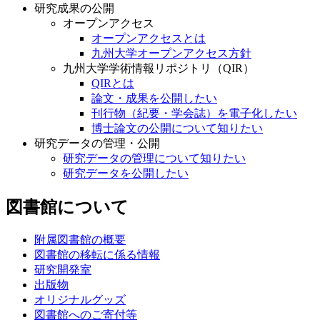
研究成果の公開
オープンアクセス
オープンアクセスとは
九州大学オープンアクセス方針
九州大学学術情報リポジトリ（QIR）
QIRとは
論文・成果を公開したい
刊行物（紀要・学会誌）を電子化したい
博士論文の公開について知りたい
研究データの管理・公開
研究データの管理について知りたい
研究データを公開したい
図書館について
附属図書館の概要
図書館の移転に係る情報
研究開発室
出版物
オリジナルグッズ
図書館へのご寄付等