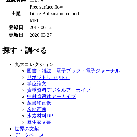
Free surface flow
主題
lattice Boltzmann method
MPI
登録日
2017.06.12
更新日
2026.03.27
探す・調べる
九大コレクション
図書・雑誌・電子ブック・電子ジャーナル
リポジトリ（QIR）
学位論文
貴重資料デジタルアーカイブ
中村哲著述アーカイブ
蔵書印画像
炭鉱画像
水素材料DB
麻生家文書
世界の文献
データベース