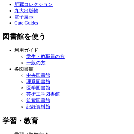
所蔵コレクション
九大出版物
電子展示
Cute.Guides
図書館を使う
利用ガイド
学生・教職員の方
一般の方
各図書館
中央図書館
理系図書館
医学図書館
芸術工学図書館
筑紫図書館
記録資料館
学習・教育