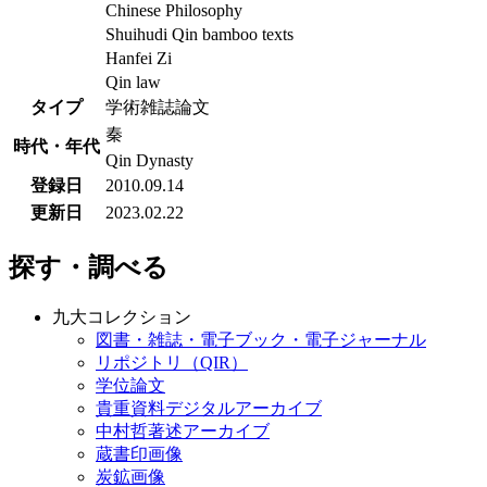
Chinese Philosophy
Shuihudi Qin bamboo texts
Hanfei Zi
Qin law
タイプ
学術雑誌論文
秦
時代・年代
Qin Dynasty
登録日
2010.09.14
更新日
2023.02.22
探す・調べる
九大コレクション
図書・雑誌・電子ブック・電子ジャーナル
リポジトリ（QIR）
学位論文
貴重資料デジタルアーカイブ
中村哲著述アーカイブ
蔵書印画像
炭鉱画像