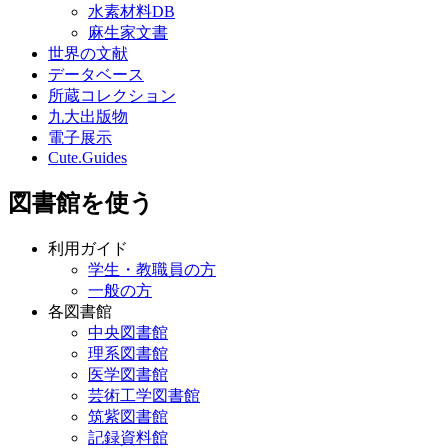
水素材料DB
麻生家文書
世界の文献
データベース
所蔵コレクション
九大出版物
電子展示
Cute.Guides
図書館を使う
利用ガイド
学生・教職員の方
一般の方
各図書館
中央図書館
理系図書館
医学図書館
芸術工学図書館
筑紫図書館
記録資料館