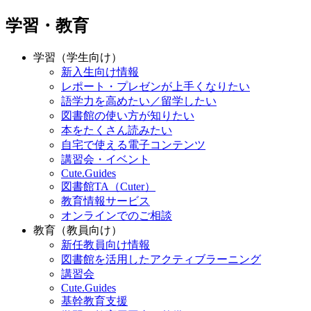
学習・教育
学習（学生向け）
新入生向け情報
レポート・プレゼンが上手くなりたい
語学力を高めたい／留学したい
図書館の使い方が知りたい
本をたくさん読みたい
自宅で使える電子コンテンツ
講習会・イベント
Cute.Guides
図書館TA（Cuter）
教育情報サービス
オンラインでのご相談
教育（教員向け）
新任教員向け情報
図書館を活用したアクティブラーニング
講習会
Cute.Guides
基幹教育支援