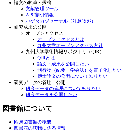
論文の執筆・投稿
文献管理ツール
APC割引情報
ハゲタカジャーナル（注意喚起）
研究成果の公開
オープンアクセス
オープンアクセスとは
九州大学オープンアクセス方針
九州大学学術情報リポジトリ（QIR）
QIRとは
論文・成果を公開したい
刊行物（紀要・学会誌）を電子化したい
博士論文の公開について知りたい
研究データの管理・公開
研究データの管理について知りたい
研究データを公開したい
図書館について
附属図書館の概要
図書館の移転に係る情報