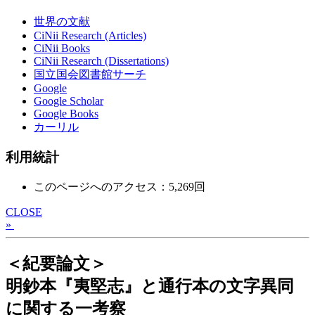
世界の文献
CiNii Research (Articles)
CiNii Books
CiNii Research (Dissertations)
国立国会図書館サーチ
Google
Google Scholar
Google Books
カーリル
利用統計
このページへのアクセス：5,269回
CLOSE
»
＜紀要論文＞
明鈔本『夷堅志』と通行本の文字異同
に関する一考察