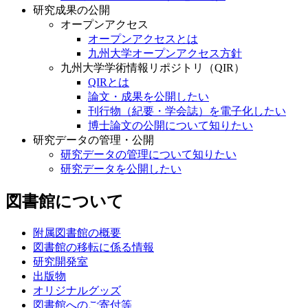
研究成果の公開
オープンアクセス
オープンアクセスとは
九州大学オープンアクセス方針
九州大学学術情報リポジトリ（QIR）
QIRとは
論文・成果を公開したい
刊行物（紀要・学会誌）を電子化したい
博士論文の公開について知りたい
研究データの管理・公開
研究データの管理について知りたい
研究データを公開したい
図書館について
附属図書館の概要
図書館の移転に係る情報
研究開発室
出版物
オリジナルグッズ
図書館へのご寄付等