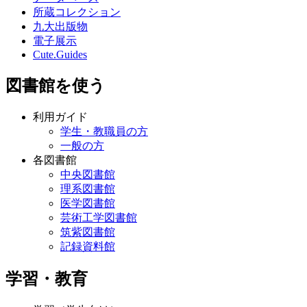
所蔵コレクション
九大出版物
電子展示
Cute.Guides
図書館を使う
利用ガイド
学生・教職員の方
一般の方
各図書館
中央図書館
理系図書館
医学図書館
芸術工学図書館
筑紫図書館
記録資料館
学習・教育