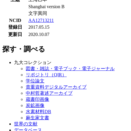
Shanghai version B
文字異同
NCID
AA12713211
登録日
2017.05.15
更新日
2020.10.07
探す・調べる
九大コレクション
図書・雑誌・電子ブック・電子ジャーナル
リポジトリ（QIR）
学位論文
貴重資料デジタルアーカイブ
中村哲著述アーカイブ
蔵書印画像
炭鉱画像
水素材料DB
麻生家文書
世界の文献
データベース