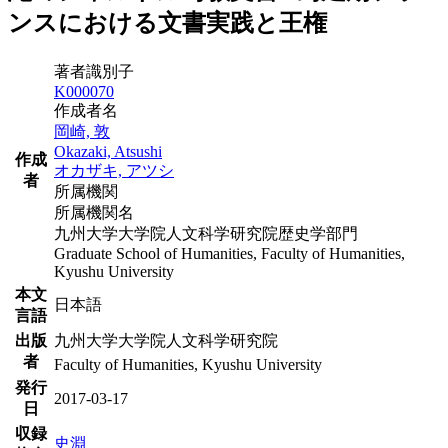
ンスにおける文書実践と王権
著者識別子
K000070
作成者名
岡崎, 敦
Okazaki, Atsushi
作成
オカザキ, アツシ
者
所属機関
所属機関名
九州大学大学院人文科学研究院歴史学部門
Graduate School of Humanities, Faculty of Humanities,
Kyushu University
本文
日本語
言語
出版
九州大学大学院人文科学研究院
者
Faculty of Humanities, Kyushu University
発行
2017-03-17
日
収録
史淵