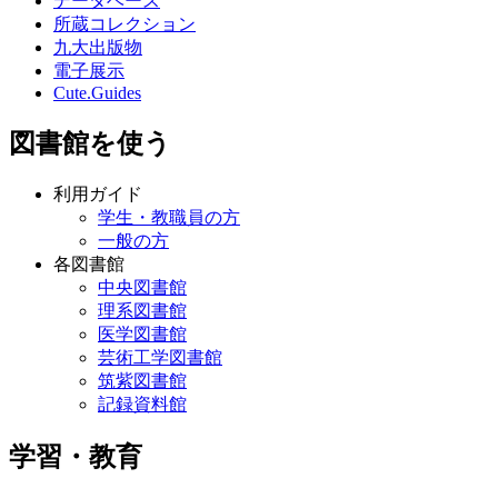
データベース
所蔵コレクション
九大出版物
電子展示
Cute.Guides
図書館を使う
利用ガイド
学生・教職員の方
一般の方
各図書館
中央図書館
理系図書館
医学図書館
芸術工学図書館
筑紫図書館
記録資料館
学習・教育