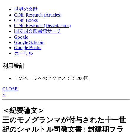
世界の文献
CiNii Research (Articles)
CiNii Books
CiNii Research (Dissertations)
国立国会図書館サーチ
Google
Google Scholar
Google Books
カーリル
利用統計
このページへのアクセス：15,200回
CLOSE
»
＜紀要論文＞
王のモノグランマが付与された十一世
紀のシャルトル司教文書 : 封建期フラ