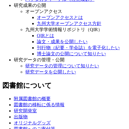
研究成果の公開
オープンアクセス
オープンアクセスとは
九州大学オープンアクセス方針
九州大学学術情報リポジトリ（QIR）
QIRとは
論文・成果を公開したい
刊行物（紀要・学会誌）を電子化したい
博士論文の公開について知りたい
研究データの管理・公開
研究データの管理について知りたい
研究データを公開したい
図書館について
附属図書館の概要
図書館の移転に係る情報
研究開発室
出版物
オリジナルグッズ
図書館へのご寄付等