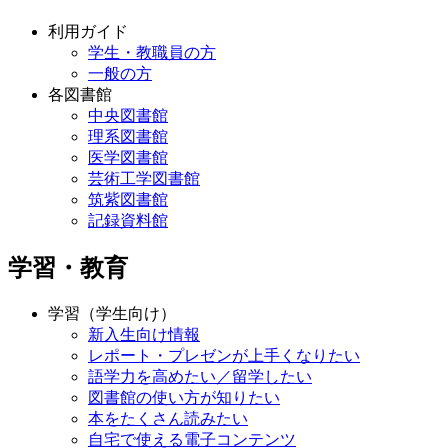
利用ガイド
学生・教職員の方
一般の方
各図書館
中央図書館
理系図書館
医学図書館
芸術工学図書館
筑紫図書館
記録資料館
学習・教育
学習（学生向け）
新入生向け情報
レポート・プレゼンが上手くなりたい
語学力を高めたい／留学したい
図書館の使い方が知りたい
本をたくさん読みたい
自宅で使える電子コンテンツ