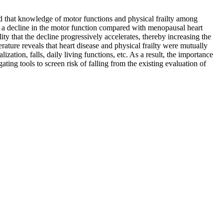
ted that knowledge of motor functions and physical frailty among
sts a decline in the motor function compared with menopausal heart
ity that the decline progressively accelerates, thereby increasing the
terature reveals that heart disease and physical frailty were mutually
ization, falls, daily living functions, etc. As a result, the importance
ting tools to screen risk of falling from the existing evaluation of