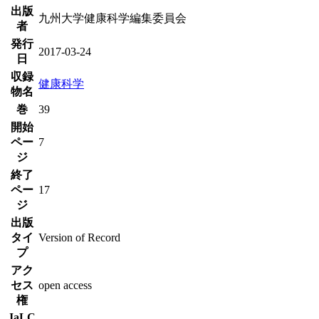
出版
九州大学健康科学編集委員会
者
発行
2017-03-24
日
収録
健康科学
物名
巻
39
開始
ペー
7
ジ
終了
ペー
17
ジ
出版
タイ
Version of Record
プ
アク
セス
open access
権
JaLC