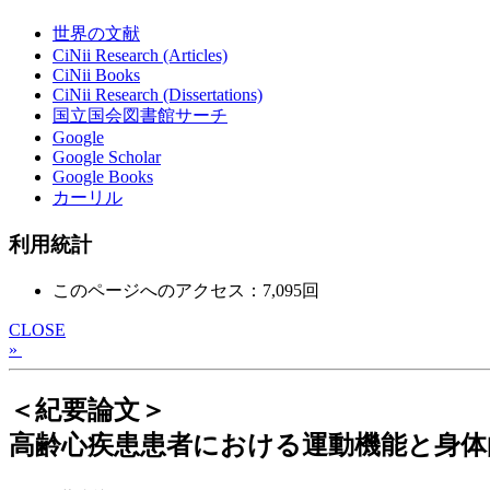
世界の文献
CiNii Research (Articles)
CiNii Books
CiNii Research (Dissertations)
国立国会図書館サーチ
Google
Google Scholar
Google Books
カーリル
利用統計
このページへのアクセス：7,095回
CLOSE
»
＜紀要論文＞
高齢心疾患患者における運動機能と身体