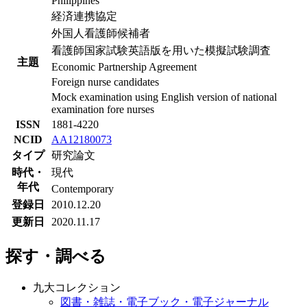
Philippines
経済連携協定
外国人看護師候補者
看護師国家試験英語版を用いた模擬試験調査
主題
Economic Partnership Agreement
Foreign nurse candidates
Mock examination using English version of national
examination fore nurses
ISSN
1881-4220
NCID
AA12180073
タイプ
研究論文
時代・
現代
年代
Contemporary
登録日
2010.12.20
更新日
2020.11.17
探す・調べる
九大コレクション
図書・雑誌・電子ブック・電子ジャーナル