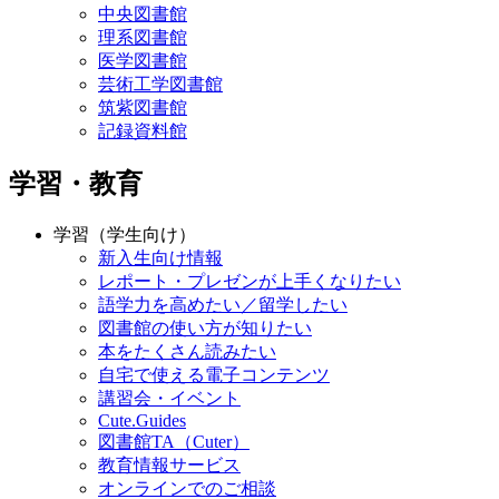
中央図書館
理系図書館
医学図書館
芸術工学図書館
筑紫図書館
記録資料館
学習・教育
学習（学生向け）
新入生向け情報
レポート・プレゼンが上手くなりたい
語学力を高めたい／留学したい
図書館の使い方が知りたい
本をたくさん読みたい
自宅で使える電子コンテンツ
講習会・イベント
Cute.Guides
図書館TA（Cuter）
教育情報サービス
オンラインでのご相談