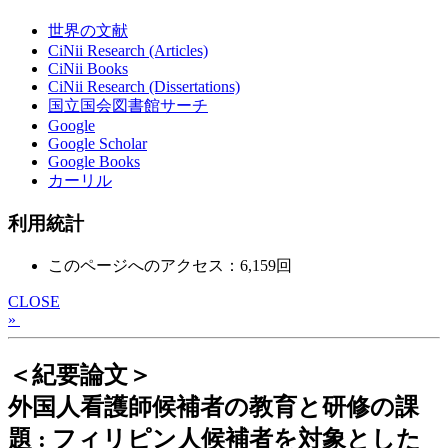
世界の文献
CiNii Research (Articles)
CiNii Books
CiNii Research (Dissertations)
国立国会図書館サーチ
Google
Google Scholar
Google Books
カーリル
利用統計
このページへのアクセス：6,159回
CLOSE
»
＜紀要論文＞
外国人看護師候補者の教育と研修の課
題 : フィリピン人候補者を対象とした