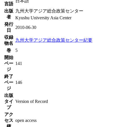
日本語
言語
出版
九州大学アジア総合政策センター
者
Kyushu University Asia Center
発行
2010-06-30
日
収録
九州大学アジア総合政策センター紀要
物名
巻
5
開始
ペー
141
ジ
終了
ペー
146
ジ
出版
タイ
Version of Record
プ
アク
セス
open access
権