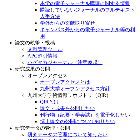
本学の電子ジャーナル購読に関する情報
購読していないジャーナルのフルテキスト
入手方法
学外からの文献取り寄せ
キャンパス外からの電子ジャーナル等の利
用
論文の執筆・投稿
文献管理ツール
APC割引情報
ハゲタカジャーナル（注意喚起）
研究成果の公開
オープンアクセス
オープンアクセスとは
九州大学オープンアクセス方針
九州大学学術情報リポジトリ（QIR）
QIRとは
論文・成果を公開したい
刊行物（紀要・学会誌）を電子化したい
博士論文の公開について知りたい
研究データの管理・公開
研究データの管理について知りたい