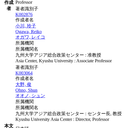
Professor
作成
者
著者識別子
K002876
作成者名
小川, 玲子
Ogawa, Reiko
オガワ, レイコ
所属機関
所属機関名
九州大学アジア総合政策センター : 准教授
Asia Center, Kyushu University : Associate Professor
著者識別子
K003064
作成者名
大野, 俊
Ohno, Shun
オオノ, シュン
所属機関
所属機関名
九州大学アジア総合政策センター : センター長, 教授
Kyushu University Asia Center : Director, Professor
本文