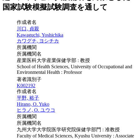
国家試験模擬試験調査を通して
作成者名
川口, 貞親
Kawaguchi, Yoshichika
カワグチ, ヨシチカ
所属機関
所属機関名
産業医科大学産業保健学部 : 教授
School of Health Sciences, University of Occupational and
Environmental Health : Professor
著者識別子
K002192
作成者名
平野, 裕子
Hirano, O. Yuko
ヒラノ, O. ユウコ
所属機関
所属機関名
九州大学大学院医学研究院保健学部門 : 准教授
Faculty of Medical Sciences, Kyushu University : Associate