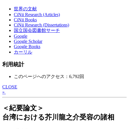
世界の文献
CiNii Research (Articles)
CiNii Books
CiNii Research (Dissertations)
国立国会図書館サーチ
Google
Google Scholar
Google Books
カーリル
利用統計
このページへのアクセス：6,792回
CLOSE
»
＜紀要論文＞
台湾における芥川龍之介受容の諸相