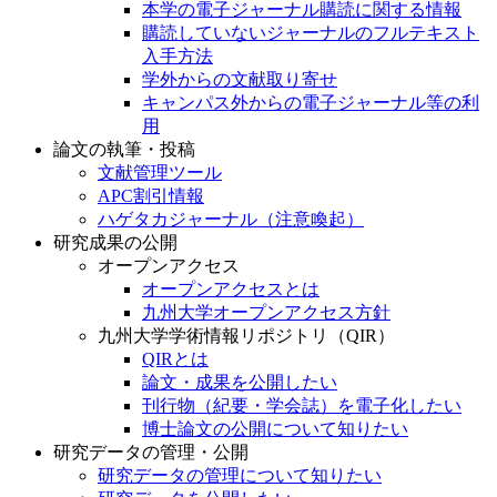
本学の電子ジャーナル購読に関する情報
購読していないジャーナルのフルテキスト
入手方法
学外からの文献取り寄せ
キャンパス外からの電子ジャーナル等の利
用
論文の執筆・投稿
文献管理ツール
APC割引情報
ハゲタカジャーナル（注意喚起）
研究成果の公開
オープンアクセス
オープンアクセスとは
九州大学オープンアクセス方針
九州大学学術情報リポジトリ（QIR）
QIRとは
論文・成果を公開したい
刊行物（紀要・学会誌）を電子化したい
博士論文の公開について知りたい
研究データの管理・公開
研究データの管理について知りたい