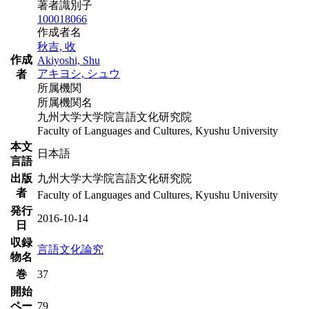
著者識別子
100018066
作成者名
秋吉, 收
作成
Akiyoshi, Shu
アキヨシ, シュウ
者
所属機関
所属機関名
九州大学大学院言語文化研究院
Faculty of Languages and Cultures, Kyushu University
本文
日本語
言語
出版
九州大学大学院言語文化研究院
者
Faculty of Languages and Cultures, Kyushu University
発行
2016-10-14
日
収録
言語文化論究
物名
巻
37
開始
ペー
79