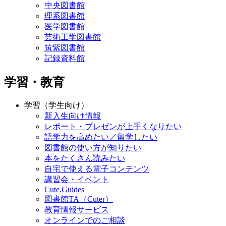
中央図書館
理系図書館
医学図書館
芸術工学図書館
筑紫図書館
記録資料館
学習・教育
学習（学生向け）
新入生向け情報
レポート・プレゼンが上手くなりたい
語学力を高めたい／留学したい
図書館の使い方が知りたい
本をたくさん読みたい
自宅で使える電子コンテンツ
講習会・イベント
Cute.Guides
図書館TA（Cuter）
教育情報サービス
オンラインでのご相談