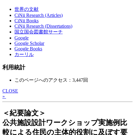
世界の文献
CiNii Research (Articles)
CiNii Books
CiNii Research (Dissertations)
国立国会図書館サーチ
Google
Google Scholar
Google Books
カーリル
利用統計
このページへのアクセス：3,447回
CLOSE
»
＜紀要論文＞
公共施設設計ワークショップ実施例比
較による住民の主体的役割に及ぼす要