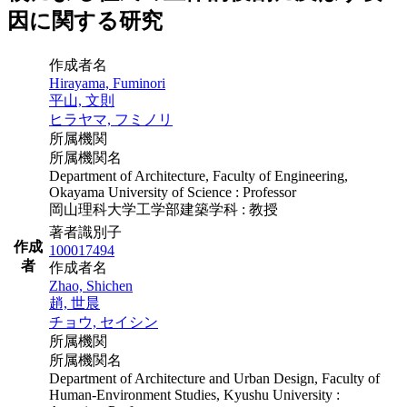
因に関する研究
作成者名
Hirayama, Fuminori
平山, 文則
ヒラヤマ, フミノリ
所属機関
所属機関名
Department of Architecture, Faculty of Engineering,
Okayama University of Science : Professor
岡山理科大学工学部建築学科 : 教授
著者識別子
作成
100017494
者
作成者名
Zhao, Shichen
趙, 世晨
チョウ, セイシン
所属機関
所属機関名
Department of Architecture and Urban Design, Faculty of
Human-Environment Studies, Kyushu University :