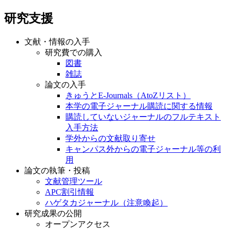
研究支援
文献・情報の入手
研究費での購入
図書
雑誌
論文の入手
きゅうとE-Journals（AtoZリスト）
本学の電子ジャーナル購読に関する情報
購読していないジャーナルのフルテキスト
入手方法
学外からの文献取り寄せ
キャンパス外からの電子ジャーナル等の利
用
論文の執筆・投稿
文献管理ツール
APC割引情報
ハゲタカジャーナル（注意喚起）
研究成果の公開
オープンアクセス