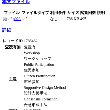
本文ファイル
ファイル
ファイルタイプ
利用条件
サイズ
閲覧回数
説明
p023
pdf
なし
786 KB
495
詳細
レコードID
1785462
査読有無
査読有
Workshop
ワークショップ
Public Participation
住民参加
Citizen Participation
主題
市民参加
Supportive Design Method
設計支援手法
Consensus Formation
合意形成手法