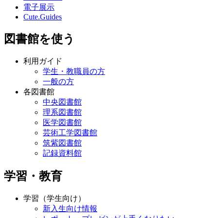
電子展示
Cute.Guides
図書館を使う
利用ガイド
学生・教職員の方
一般の方
各図書館
中央図書館
理系図書館
医学図書館
芸術工学図書館
筑紫図書館
記録資料館
学習・教育
学習（学生向け）
新入生向け情報