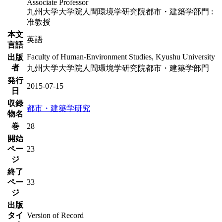
Associate Professor
九州大学大学院人間環境学研究院都市・建築学部門 :
准教授
本文
英語
言語
Faculty of Human-Environment Studies, Kyushu University
出版
者
九州大学大学院人間環境学研究院都市・建築学部門
発行
2015-07-15
日
収録
都市・建築学研究
物名
巻
28
開始
ペー
23
ジ
終了
ペー
33
ジ
出版
タイ
Version of Record