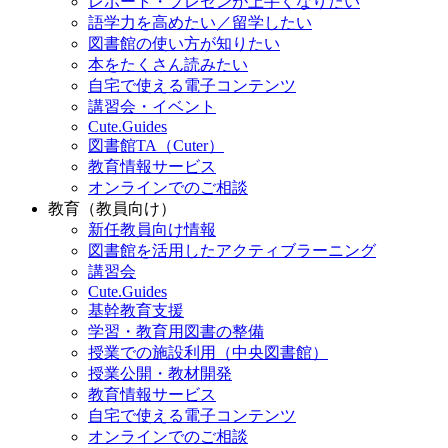
レポート・プレゼンが上手くなりたい
語学力を高めたい／留学したい
図書館の使い方が知りたい
本をたくさん読みたい
自宅で使える電子コンテンツ
講習会・イベント
Cute.Guides
図書館TA（Cuter）
教育情報サービス
オンラインでのご相談
教育（教員向け）
新任教員向け情報
図書館を活用したアクティブラーニング
講習会
Cute.Guides
基幹教育支援
学習・教育用図書の整備
授業での施設利用（中央図書館）
授業公開・教材開発
教育情報サービス
自宅で使える電子コンテンツ
オンラインでのご相談