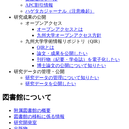
APC割引情報
ハゲタカジャーナル（注意喚起）
研究成果の公開
オープンアクセス
オープンアクセスとは
九州大学オープンアクセス方針
九州大学学術情報リポジトリ（QIR）
QIRとは
論文・成果を公開したい
刊行物（紀要・学会誌）を電子化したい
博士論文の公開について知りたい
研究データの管理・公開
研究データの管理について知りたい
研究データを公開したい
図書館について
附属図書館の概要
図書館の移転に係る情報
研究開発室
出版物