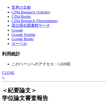
世界の文献
CiNii Research (Articles)
CiNii Books
CiNii Research (Dissertations)
国立国会図書館サーチ
Google
Google Scholar
Google Books
カーリル
利用統計
このページへのアクセス：1,020回
CLOSE
»
＜紀要論文＞
学位論文審査報告