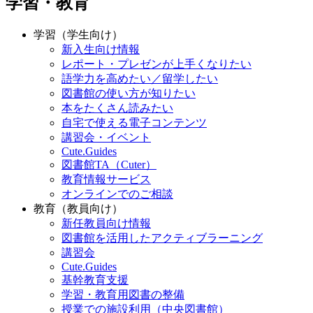
学習・教育
学習（学生向け）
新入生向け情報
レポート・プレゼンが上手くなりたい
語学力を高めたい／留学したい
図書館の使い方が知りたい
本をたくさん読みたい
自宅で使える電子コンテンツ
講習会・イベント
Cute.Guides
図書館TA（Cuter）
教育情報サービス
オンラインでのご相談
教育（教員向け）
新任教員向け情報
図書館を活用したアクティブラーニング
講習会
Cute.Guides
基幹教育支援
学習・教育用図書の整備
授業での施設利用（中央図書館）