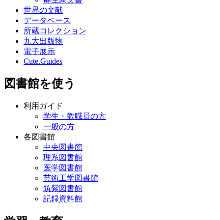
世界の文献
データベース
所蔵コレクション
九大出版物
電子展示
Cute.Guides
図書館を使う
利用ガイド
学生・教職員の方
一般の方
各図書館
中央図書館
理系図書館
医学図書館
芸術工学図書館
筑紫図書館
記録資料館